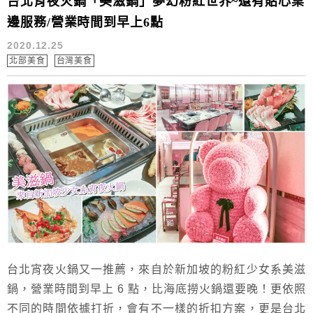
台北宵夜火鍋「美滋鍋」夢幻粉紅世界~還有貼心桌
邊服務/營業時間到早上6點
2020.12.25
北部美食
台灣美食
台北宵夜火鍋又一推薦，來自於新加坡的粉紅少女系美滋
鍋，營業時間到早上 6 點，比海底撈火鍋還要晚！更依照
不同的時間依據打折，會有不一樣的折扣方案，更是台北