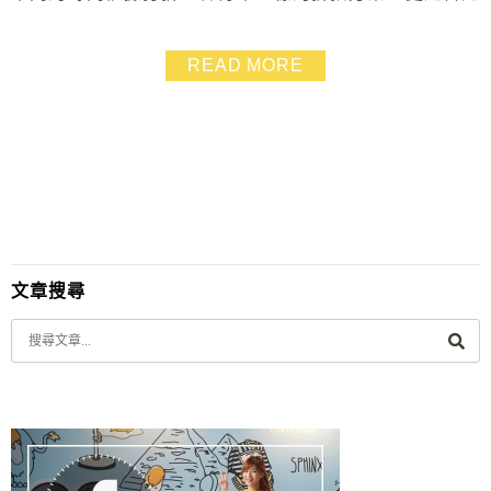
信義 ATT 4 FUN 開的最晚的單點火鍋。跟海底撈一樣，
擁有著服務完善的桌邊服務，店內還有提供小朋友的遊戲
READ MORE
室喔！
文章搜尋