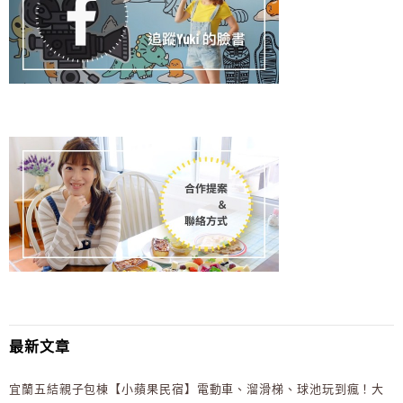
最新文章
宜蘭五結親子包棟【小蘋果民宿】電動車、溜滑梯、球池玩到瘋！大