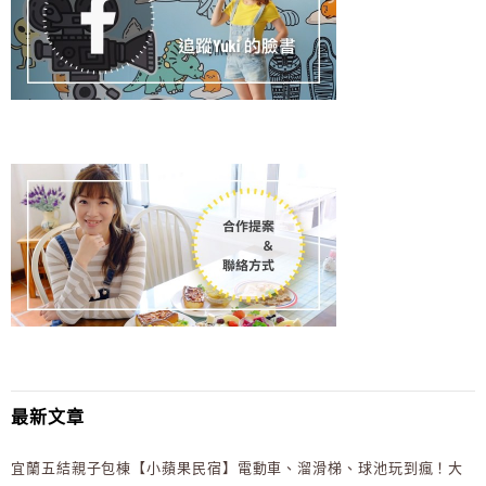
最新文章
宜蘭五結親子包棟【小蘋果民宿】電動車、溜滑梯、球池玩到瘋！大