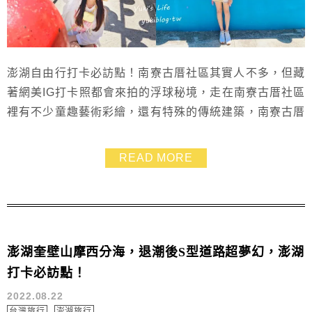
澎湖自由行打卡必訪點！南寮古厝社區其實人不多，但藏
著網美IG打卡照都會來拍的浮球秘境，走在南寮古厝社區
裡有不少童趣藝術彩繪，還有特殊的傳統建築，南寮古厝
非常的美，很值得澎湖旅遊時安排行程來走走哦～
READ MORE
澎湖奎壁山摩西分海，退潮後S型道路超夢幻，澎湖
打卡必訪點！
2022.08.22
台灣旅行
澎湖旅行