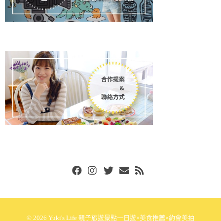
Facebook
Instgram
Twitter
Email
RSS
© 2026
Yuki's Life 親子旅遊景點一日遊×美食推薦×約會美拍