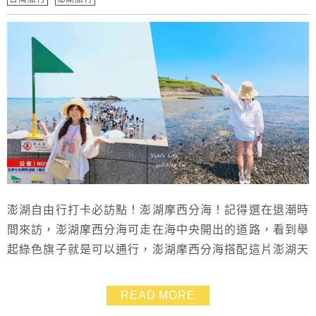
澎湖自由行打卡必訪點！澎湖摩西分海！記得選在退潮時
間來訪，澎湖摩西分海可走在海中央開出的道路，看到舉
起綠色旗子就是可以通行，澎湖摩西分海搭配這片澎湖天
空藍，真是美的不像話！
READ MORE