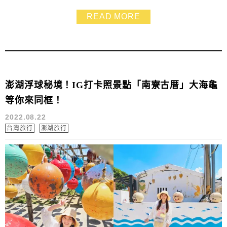
又好拍照，是必造訪的澎湖景點，包準不虛此行
READ MORE
澎湖浮球秘境！IG打卡照景點「南寮古厝」大海龜
等你來同框！
2022.08.22
台灣旅行
澎湖旅行