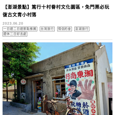
【澎湖景點】篤行十村眷村文化園區，免門票必玩
復古文青小村落
2023.06.20
一日遊二日遊景點推薦
台灣旅行
情侶約會
澎湖旅行
週休二日好去處