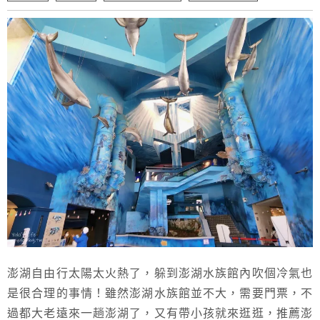
澎湖自由行太陽太火熱了，躲到澎湖水族館內吹個冷氣也
是很合理的事情！雖然澎湖水族館並不大，需要門票，不
過都大老遠來一趟澎湖了，又有帶小孩就來逛逛，推薦澎