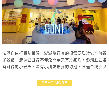
澎湖自由行景點推薦！澎湖旅行真的很需要吹冷氣室內親
子景點！澎湖丑丑館不僅免門票又有冷氣吹，澎湖丑丑館
有可愛的小丑魚，還有小朋友最愛的球池，很適合親子澎
湖自由行來訪～雖然澎湖丑丑館是賣保養品的地方，不過
不會強迫推銷~來免費吹吹冷氣拍拍照也滿不錯的！
READ MORE