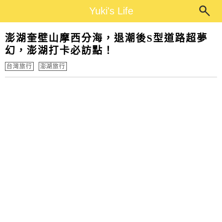
Main Menu
Yuki's Life
Yuki's Life
澎湖奎壁山摩西分海，退潮後S型道路超夢
幻，澎湖打卡必訪點！
台灣旅行
澎湖旅行