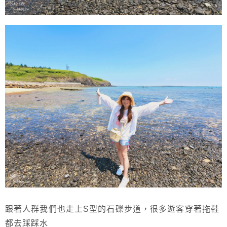
跟著人群我們也走上S型的石礫步道，很多遊客穿著拖鞋
都去踩踩水