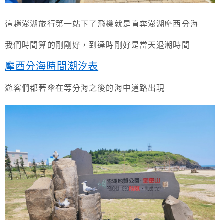
這趟澎湖旅行第一站下了飛機就是直奔澎湖摩西分海
我們時間算的剛剛好，到達時剛好是當天退潮時間
摩西分海時間潮汐表
遊客們都著傘在等分海之後的海中道路出現