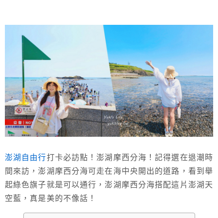
澎湖自由行
打卡必訪點！澎湖摩西分海！記得選在退潮時
間來訪，澎湖摩西分海可走在海中央開出的道路，看到舉
起綠色旗子就是可以通行，澎湖摩西分海搭配這片澎湖天
空藍，真是美的不像話！