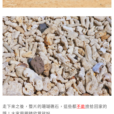
走下來之後，整片的珊瑚礁石，這些都
不能
撿拾回家的
哦！大家用眼睛欣賞就好