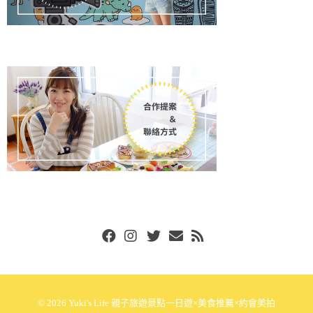
Facebook
Instgram
Twitter
Email
RSS
© 2026
Yuki's Life 親子旅遊景點一日遊×美食推薦×約會美拍