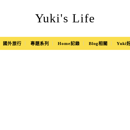
Yuki's Life
國外旅行
專題系列
Home記錄
Blog相關
Yuk