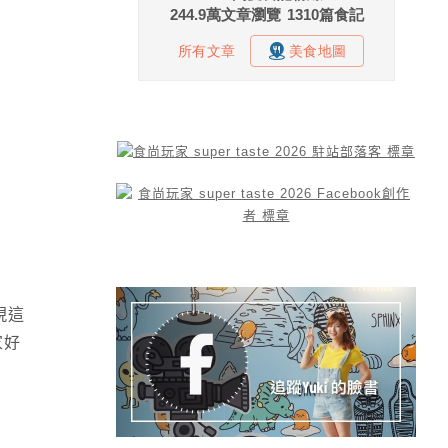
現這
家好