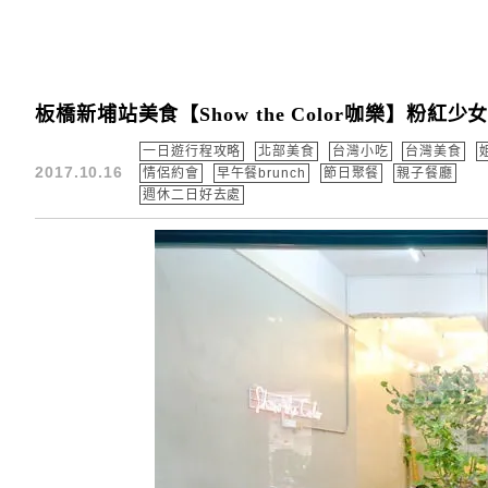
板橋新埔站美食【Show the Color咖樂】粉
一日遊行程攻略
北部美食
台灣小吃
台灣美食
2017.10.16
情侶約會
早午餐brunch
節日聚餐
親子餐廳
週休二日好去處