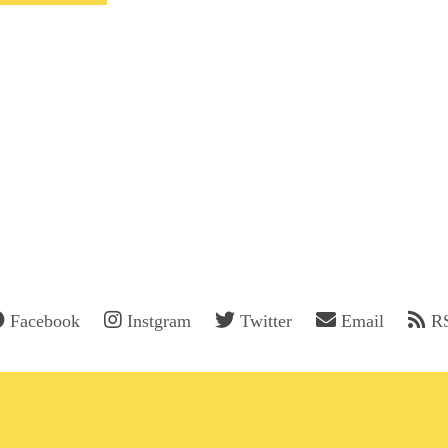
Facebook
Instgram
Twitter
Email
R