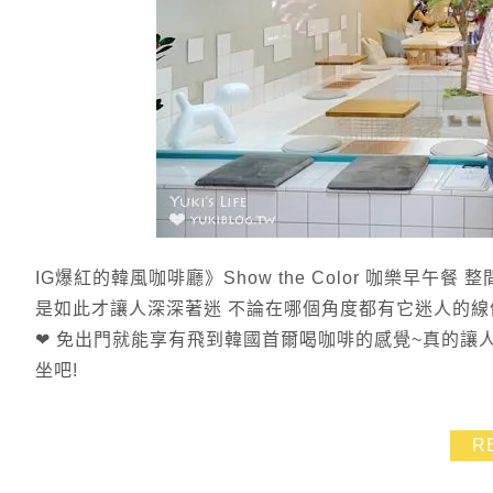
IG爆紅的韓風咖啡廳》Show the Color 咖樂早
是如此才讓人深深著迷 不論在哪個角度都有它迷人的線
❤ 免出門就能享有飛到韓國首爾喝咖啡的感覺~真的讓人
坐吧!
R