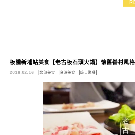
R
板橋新埔站美食【老古板石頭火鍋】懷舊眷村風格
2016.02.16
北部美食
台灣美食
節日聚餐