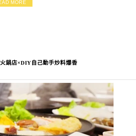
EAD MORE
火鍋店×DIY自己動手炒料爆香