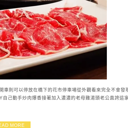
是開車則可以停放在橋下的花市停車場從外觀看來完全不會發
IY自己動手炒肉爆香接著加入濃濃的老母雞湯頭老公直誇這
EAD MORE