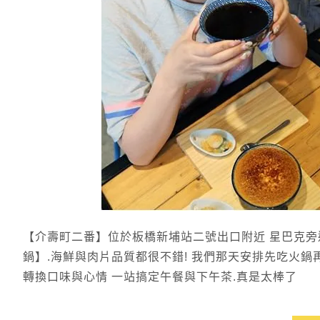
【介壽町二番】位於板橋新埔站二號出口附近 星巴克旁
鍋】.海鮮與肉片品質都很不錯! 我們那天安排先吃火鍋
轉換口味與心情 一站搞定午餐與下午茶.真是太棒了