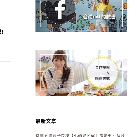
!
最新文章
宜蘭五結親子包棟【小蘋果民宿】電動車、溜滑