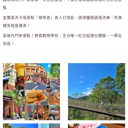
點
宜蘭雨天冷氣景點「頭等倉」真人打地鼠、頭頂鐵鍋過電流棒，荒唐
爆笑程度爆表！
高雄內門新景點！野森動物學校：全台唯一紅白狐狸谷體驗，一票玩
到底！