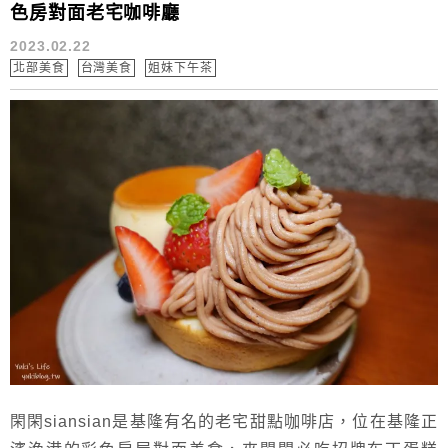
色房對面老宅咖啡廳
2023.02.22
北部美食
台灣美食
姐妹下午茶
閑閑siansian是基隆有名的老宅甜點咖啡店，位在基隆正