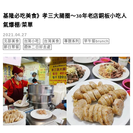
基隆必吃美食》孝三大腸圈～30年老店銅板小吃人
氣爆棚/菜單
2021.04.27
北部美食
台灣小吃
台灣美食
專題系列
早午餐brunch
節日聚餐
週休二日好去處