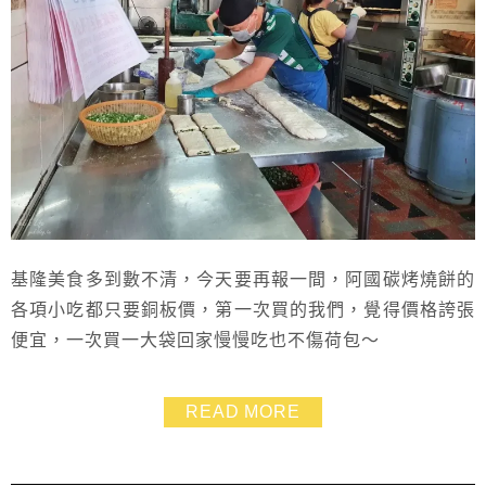
基隆美食多到數不清，今天要再報一間，阿國碳烤燒餅的
各項小吃都只要銅板價，第一次買的我們，覺得價格誇張
便宜，一次買一大袋回家慢慢吃也不傷荷包～
READ MORE