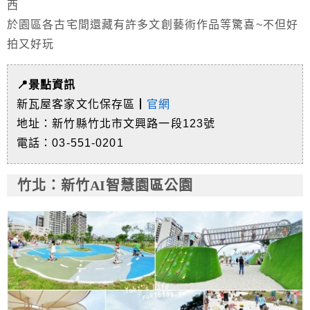
西
於園區各古宅間還藏有許多文創藝術作品等驚喜~不但好
拍又好玩
📍景點資訊
新瓦屋客家文化保存區┃
官網
地址：新竹縣竹北市文興路一段123號
電話：03-551-0201
竹北
：新竹AI智慧園區公園