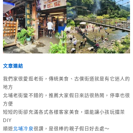
文章連結
我們家很愛逛老街，傳統美食、古僕街道就是有它迷人的
地方
北埔老街蠻不錯的，推薦大家假日來訪很熱鬧，停車也很
方便
短短的街卻充滿各式各樣客家美食，還能讓小孩玩擂茶
DIY
順遊
北埔冷泉
很讚，是很棒的親子假日好去處～