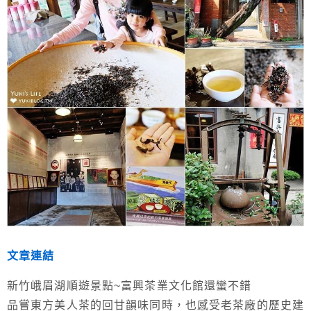
文章連結
新竹峨眉湖順遊景點~富興茶業文化館還蠻不錯
品嘗東方美人茶的回甘韻味同時，也感受老茶廠的歷史建