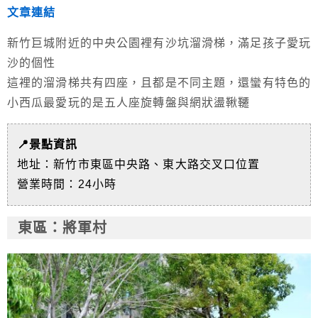
文章連結
新竹巨城附近的中央公園裡有沙坑溜滑梯，滿足孩子愛玩
沙的個性
這裡的溜滑梯共有四座，且都是不同主題，還蠻有特色的
小西瓜最愛玩的是五人座旋轉盤與網狀盪鞦韆
📍景點資訊
地址：新竹市東區中央路、東大路交叉口位置
營業時間：24小時
東區
：將軍村