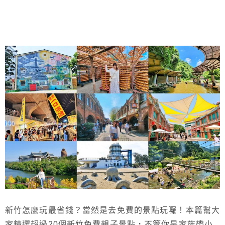
新竹怎麼玩最省錢？當然是去免費的景點玩囉！本篇幫大
家精選超過20個新竹免費親子景點，不管你是家族帶小