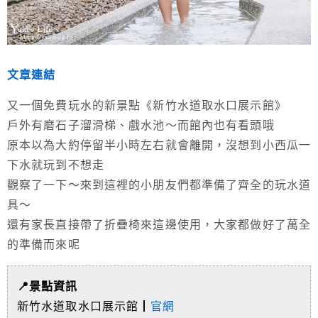
文章連結
又一個免費玩水的新景點《新竹水道取水口展示館》
戶外有磨石子溜滑梯、戲水池～而館內也有看頭哦
原本以為大約停留半小時左右就會離開，沒想到小西瓜一
下水就玩到不想走
觀察了一下～來到這裡的小朋友們都準備了齊全的玩水道
具～
還有家長直接帶了折疊椅來這邊使用，大家都做好了萬全
的準備而來呢
📍景點資訊
新竹水道取水口展示館┃
官網