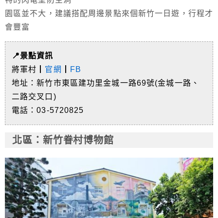
園區並不大，建議搭配周邊景點來個新竹一日遊，行程才
會豐富
📍景點資訊
將軍村┃
官網
┃
FB
地址：新竹市東區建功里金城一路69號(金城一路、
二路交叉口)
電話：03-5720825
北
區
：新竹眷村博物館