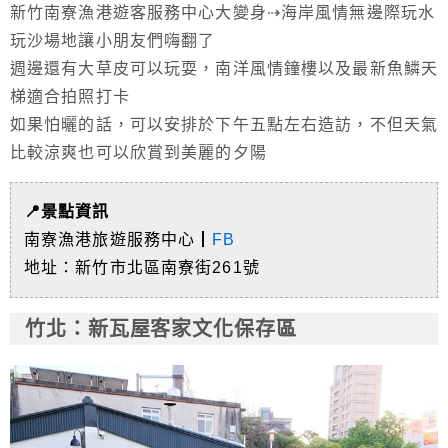
新竹南寮漁港遊客服務中心大變身⇢海岸風情無邊際玩水
玩沙場地讓小朋友們嗨翻了
週邊還有大草皮可以玩耍，南洋風情鐘樓以及最新魚鱗天
梯適合拍照打卡
如果怕曬的話，可以安排於下午五點左右造訪，不但天氣
比較涼爽也可以欣賞到美麗的夕陽
📍景點資訊
南寮漁港旅遊服務中心┃
FB
地址：新竹市北區南寮街261號
竹北
：新瓦屋客家文化保存區