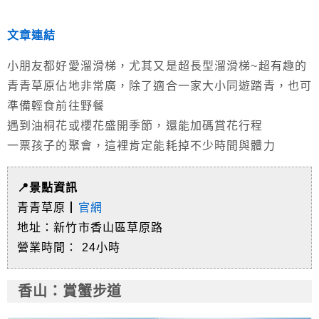
文章連結
小朋友都好愛溜滑梯，尤其又是超長型溜滑梯~超有趣的
青青草原佔地非常廣，除了適合一家大小同遊踏青，也可
準備輕食前往野餐
遇到油桐花或櫻花盛開季節，還能加碼賞花行程
一票孩子的聚會，這裡肯定能耗掉不少時間與體力
📍景點資訊
青青草原┃
官網
地址：新竹市香山區草原路
營業時間： 24小時
香山
：賞蟹步道