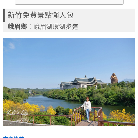
新竹免費景點懶人包
峨眉鄉
：峨眉湖環湖步道