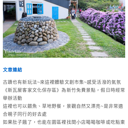
文章連結
古蹟也有新玩法~來這裡體驗文創市集~感受活潑的氣氛
《新瓦屋客家文化保存區》為新竹免費景點，假日時經常
舉辦活動
這裡也可以餵魚、草地野餐，景觀自然又漂亮~是非常適
合親子同行的好去處
如果肚子餓了，也能在園區裡找間小店喝喝咖啡或吃點東