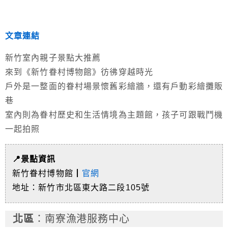
文章連結
新竹室內親子景點大推薦
來到《新竹眷村博物館》彷彿穿越時光
戶外是一整面的眷村場景懷舊彩繪牆，還有戶動彩繪攤販
巷
室內則為眷村歷史和生活情境為主題館，孩子可跟戰鬥機
一起拍照
📍景點資訊
新竹眷村博物館┃
官網
地址：新竹市北區東大路二段105號
北
區
：南寮漁港服務中心