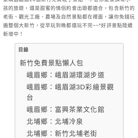
孩的旅遊，還是甜蜜的情侶約會出遊都適合，包含新竹的
老街、觀光工廠、農場及自然景點都在裡面，讓你免錢玩
遍整個大新竹，從早玩到晚都還玩不完~~*好評景點陸續
新增中！
目錄
新竹免費景點懶人包
峨眉鄉：峨眉湖環湖步道
峨眉鄉：峨眉湖3D彩繪景觀
台
峨眉鄉：富興茶業文化館
北埔鄉：北埔冷泉
北埔鄉：新竹北埔老街