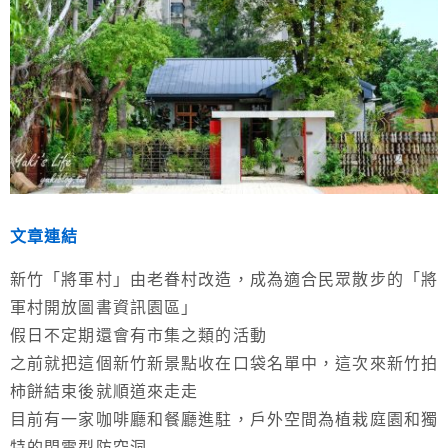
文章連結
新竹「將軍村」由老眷村改造，成為適合民眾散步的「將
軍村開放圖書資訊園區」
假日不定期還會有市集之類的活動
之前就把這個新竹新景點收在口袋名單中，這次來新竹拍
柿餅結束後就順道來走走
目前有一家咖啡廳和餐廳進駐，戶外空間為植栽庭園和獨
特的閃電型防空洞