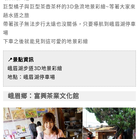
巨型橘子與巨型茶壺茶杯的3D急流地景彩繪~等著大家來
趟水道之旅
帶著孩子無法步行太遠也沒關係，只要導航到峨眉湖停車
場
下車之後就能見到這可愛的地景彩繪
📍景點資訊
峨眉湖步道3D地景彩繪
地點：峨眉湖停車場
峨眉鄉
：富興茶業文化館