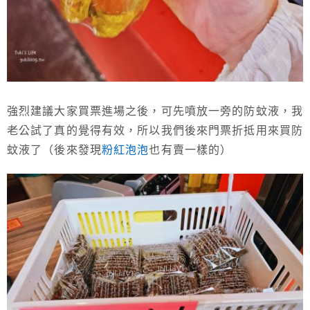
強烈建議大家買票進場之後，可先噴放一旁的防蚊液，我
老公試了真的覺得有效，所以我們後來門票折抵用來買防
蚊液了（後來發現
粉紅泡泡
也有賣一樣的）