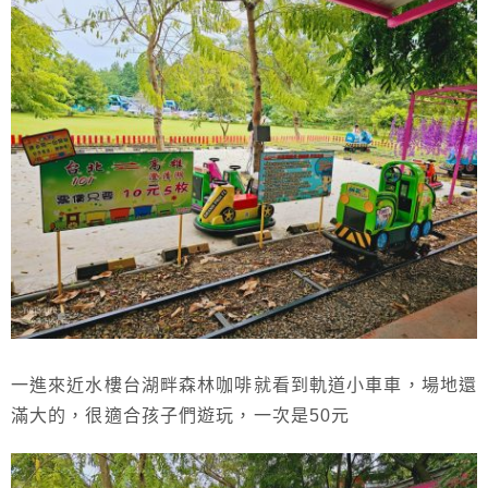
一進來近水樓台湖畔森林咖啡就看到軌道小車車，場地還
滿大的，很適合孩子們遊玩，一次是50元