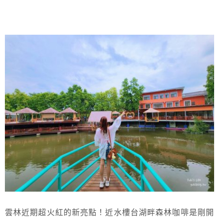
雲林近期超火紅的新亮點！近水樓台湖畔森林咖啡是剛開