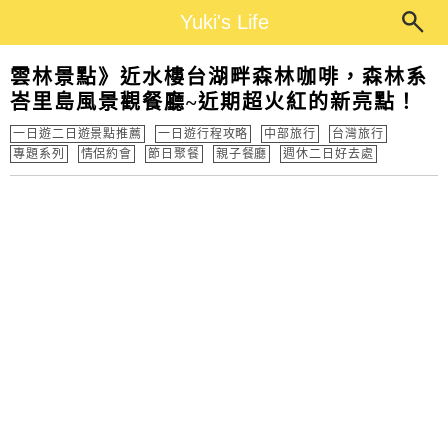
Main Menu
Yuki's Life
Yuki's Life
雲林景點》近水樓台湖畔森林咖啡，森林系
峇里島風景觀餐廳~近期超火紅的新亮點！
一日遊二日遊景點推薦
一日遊行程攻略
中部旅行
台灣旅行
專題系列
情侶約會
節日聚餐
親子餐廳
週休二日好去處