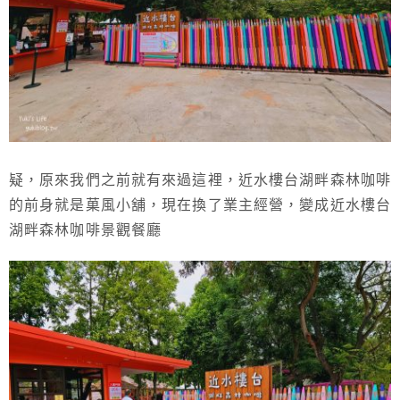
疑，原來我們之前就有來過這裡，近水樓台湖畔森林咖啡
的前身就是菓風小舖，現在換了業主經營，變成近水樓台
湖畔森林咖啡景觀餐廳