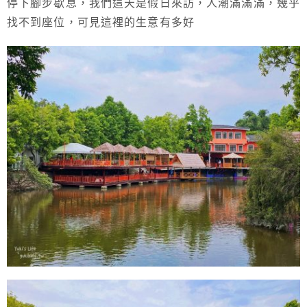
停下腳步歇息，我們這天是假日來訪，人潮滿滿滿，幾乎
找不到座位，可見這裡的生意有多好