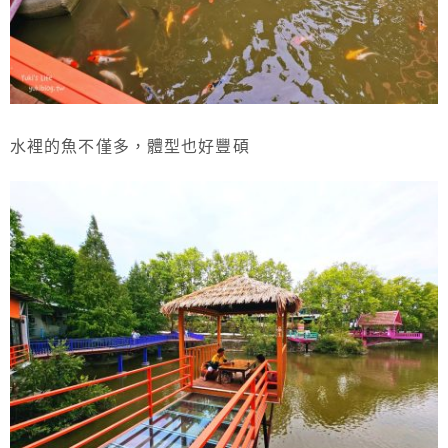
水裡的魚不僅多，體型也好豐碩