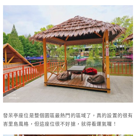
發呆亭座位是整個園區最熱門的區域了，真的設置的很有
峇里島風格，但這座位很不好搶，就得看運氣囉！