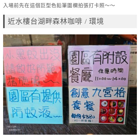
入場前先在這個巨型色鉛筆圍欄拍張打卡照～～
近水樓台湖畔森林咖啡 / 環境