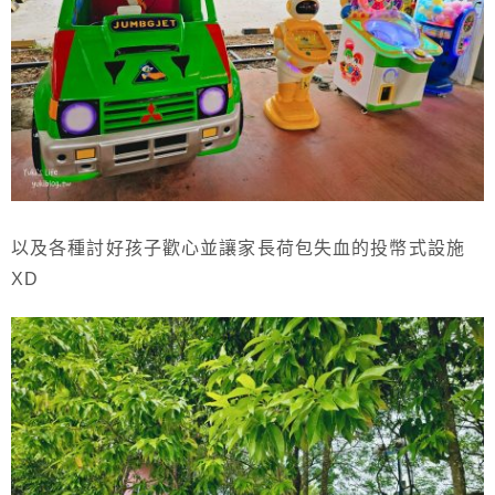
以及各種討好孩子歡心並讓家長荷包失血的投幣式設施
XD