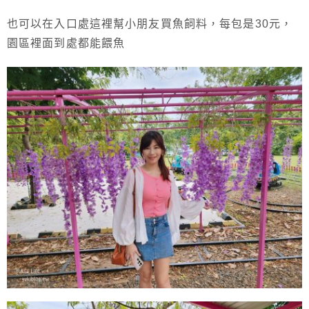
也可以在入口處這裡幫小朋友買魚飼料，每包是30元，
園區裡面到處都能餵魚