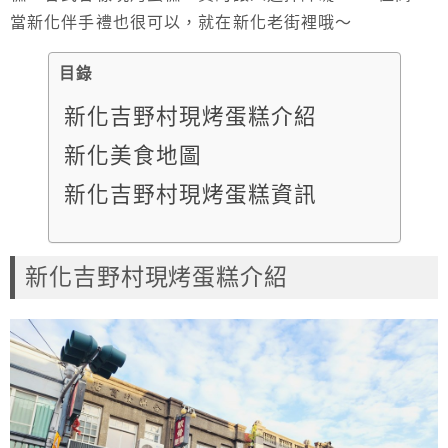
當新化伴手禮也很可以，就在新化老街裡哦～
目錄
新化吉野村現烤蛋糕介紹
新化美食地圖
新化吉野村現烤蛋糕資訊
新化吉野村現烤蛋糕介紹