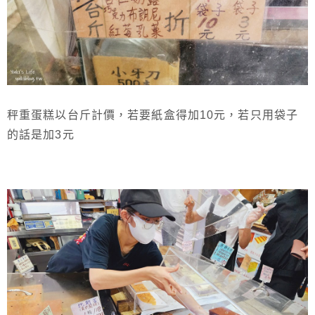
秤重蛋糕以台斤計價，若要紙盒得加10元，若只用袋子
的話是加3元