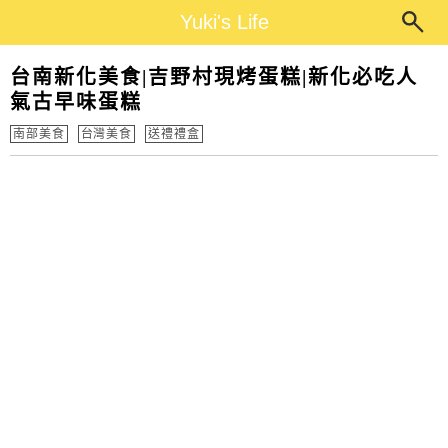
Main Menu
Yuki's Life
Yuki's Life
台南新化美食|吉野村現烤蛋糕|新化必吃人
氣古早味蛋糕
南部美食
台灣美食
送禮禮盒