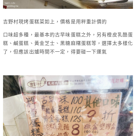
吉野村現烤蛋糕菜如上，價格是用秤重計價的
口味超多種，最基本的古早味蛋糕之外，另有橙皮乳酪蛋
糕、鹹蛋糕、黃金芝士、黑糖麻糬蛋糕等，選擇太多樣化
了，但應該出爐時間不一定，得要碰一下運氣