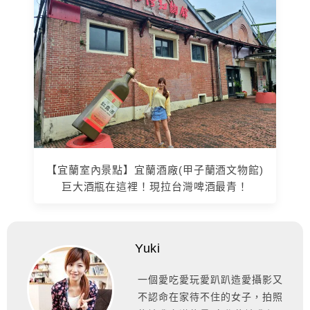
【宜蘭室內景點】宜蘭酒廠(甲子蘭酒文物館)
巨大酒瓶在這裡！現拉台灣啤酒最青！
Yuki
一個愛吃愛玩愛趴趴造愛攝影又
不認命在家待不住的女子，拍照