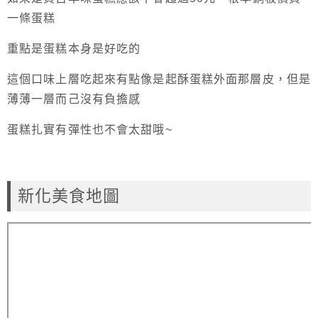
一條蛋糕
重點是蛋糕本身是好吃的
這個口味上層吃起來有點像是起酥蛋糕外面那層皮，但是
薄薄一層而己沒有負擔感
蛋糕扎實有彈性也不會太甜哦~
新化美食地圖