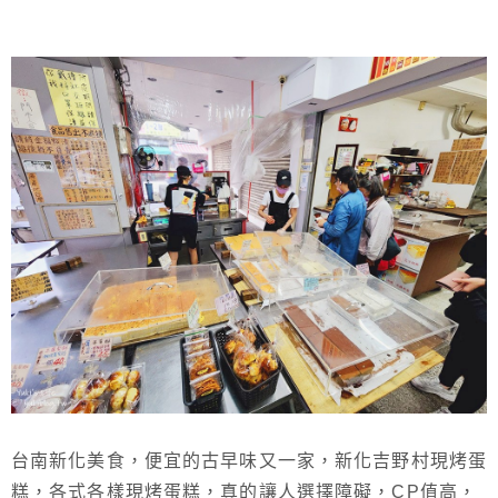
台南新化美食，便宜的古早味又一家，新化吉野村現烤蛋
糕，各式各樣現烤蛋糕，真的讓人選擇障礙，CP值高，