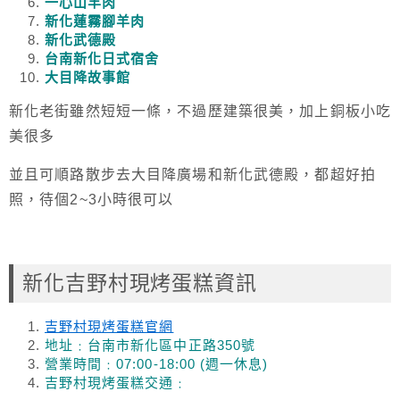
一心山羊肉
新化蓮霧腳羊肉
新化武德殿
台南新化日式宿舍
大目降故事館
新化老街雖然短短一條，不過歷建築很美，加上銅板小吃
美很多
並且可順路散步去大目降廣場和新化武德殿，都超好拍
照，待個2~3小時很可以
新化吉野村現烤蛋糕資訊
吉野村現烤蛋糕官網
地址﹕台南市新化區中正路350號
營業時間﹕07:00-18:00 (週一休息)
吉野村現烤蛋糕交通﹕