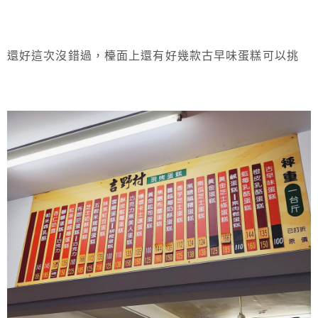
還好這次沒錯過，檯面上還有好幾款古早味蛋糕可以挑