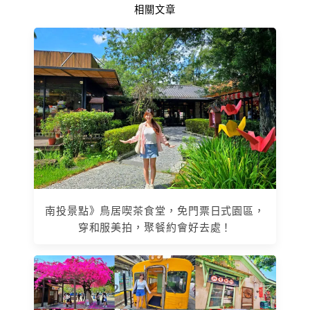
相關文章
南投景點》鳥居喫茶食堂，免門票日式園區，
穿和服美拍，聚餐約會好去處！