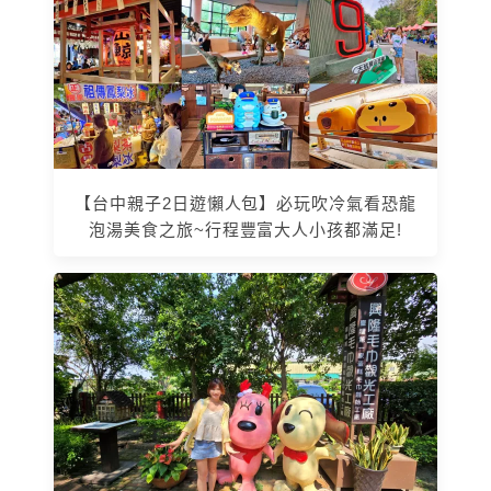
【台中親子2日遊懶人包】必玩吹冷氣看恐龍
泡湯美食之旅~行程豐富大人小孩都滿足!