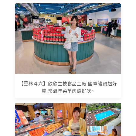
【雲林斗六】欣欣生技食品工廠.國軍罐頭超好
買.常溫年菜羊肉爐好吃~