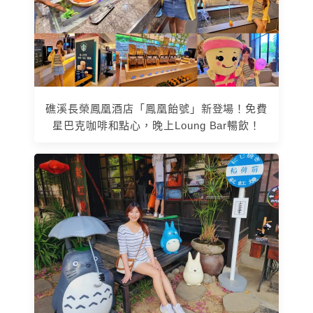
礁溪長榮鳳凰酒店「鳳凰飴號」新登場！免費
星巴克咖啡和點心，晚上Loung Bar暢飲！