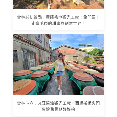
雲林必訪景點 | 興隆毛巾觀光工廠：免門票！
走進毛巾的甜蜜與創意世界！
雲林斗六：丸莊醬油觀光工廠，西螺老街免門
票懷舊景點好好拍