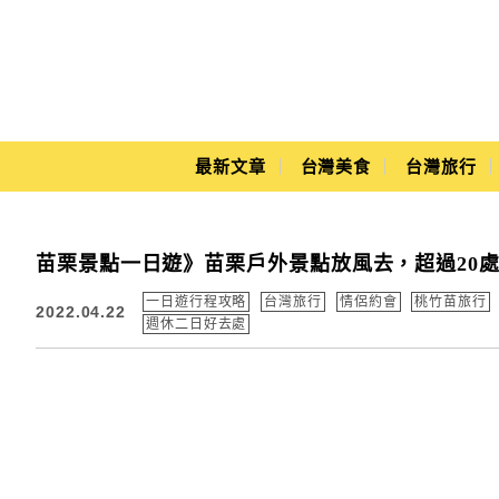
Main Menu
最新文章
台灣美食
台灣旅行
Yuki's Life
苗栗景點一日遊》苗栗戶外景點放風去，超過20
一日遊行程攻略
台灣旅行
情侶約會
桃竹苗旅行
2022.04.22
週休二日好去處