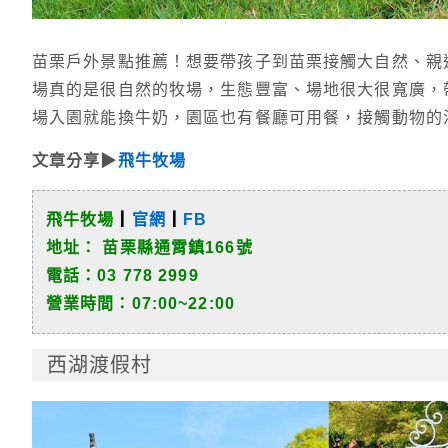
苗栗戶外景點推薦！想要帶孩子到苗栗接觸大自然、親
場真的是很自然的牧場，生態豐富、場地很大很寬廣，
場入園就能換牛奶，園區也有餐廳可用餐，接觸動物的
文章分享▶
飛牛牧場
飛牛牧場
┃
官網
┃
FB
地址：
苗栗縣通霄鎮166號
電話：03 778 2999
營業時間：07:00~22:00
西湖渡假村