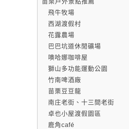
苗栗戶外景點推薦
飛牛牧場
西湖渡假村
花露農場
巴巴坑道休閒礦場
噢哈娜咖啡屋
獅山多功能運動公園
竹南啤酒廠
苗栗豆豆龍
南庄老街、十三間老街
卓也小屋渡假園區
鹿角café