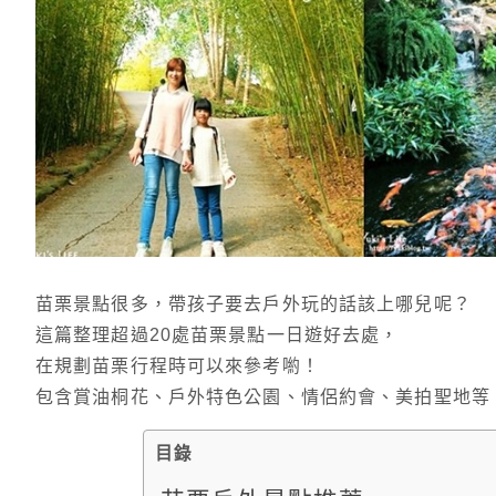
苗栗景點很多，帶孩子要去戶外玩的話該上哪兒呢？
這篇整理超過20處苗栗景點一日遊好去處，
在規劃苗栗行程時可以來參考喲！
包含賞油桐花、戶外特色公園、情侶約會、美拍聖地等
目錄