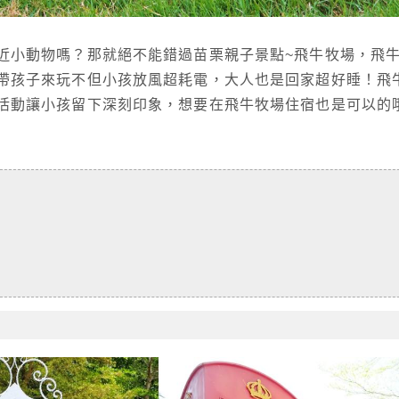
近小動物嗎？那就絕不能錯過苗栗親子景點~飛牛牧場，飛
帶孩子來玩不但小孩放風超耗電，大人也是回家超好睡！飛
活動讓小孩留下深刻印象，想要在飛牛牧場住宿也是可以的