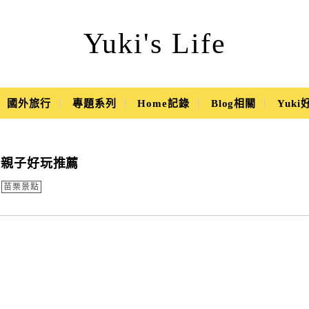
Yuki's Life
國外旅行
專題系列
Home記錄
Blog相關
Yuk
處親子好玩推薦
苗栗景點