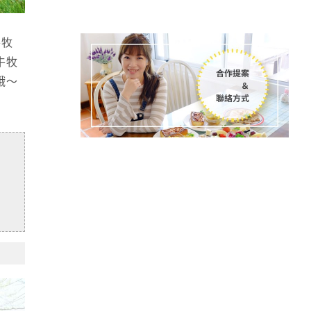
牛牧
牛牧
哦～