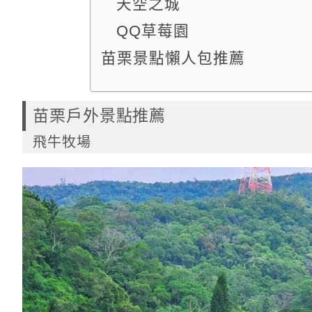
天空之城
QQ草莓園
苗栗景點懶人包推薦
苗栗戶外景點推薦
飛牛牧場