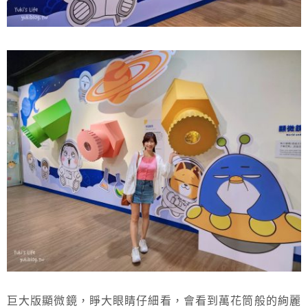
巨大版顯微鏡，睜大眼睛仔細看，會看到萬花筒般的絢麗