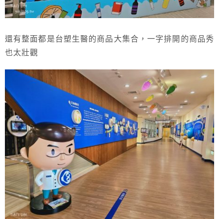
還有整面都是台塑生醫的商品大集合，一字排開的商品秀
也太壯觀