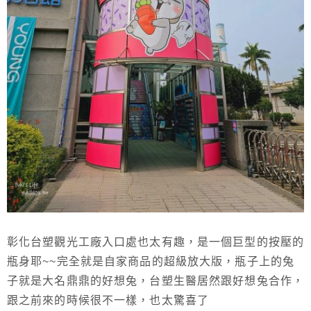
彰化台塑觀光工廠入口處也太有趣，是一個巨型的按壓的
瓶身耶~~完全就是自家商品的超級放大版，瓶子上的兔
子就是大名鼎鼎的好想兔，台塑生醫居然跟好想兔合作，
跟之前來的時候很不一樣，也太驚喜了