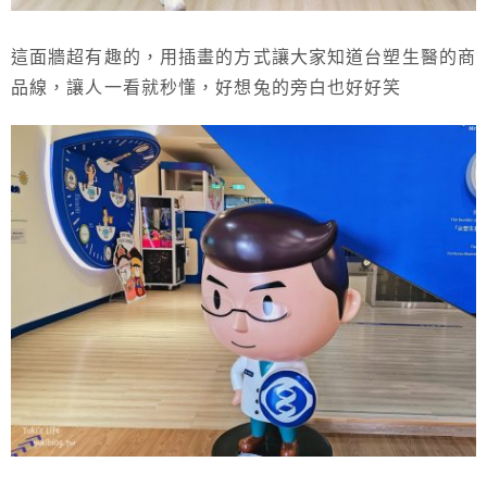
這面牆超有趣的，用插畫的方式讓大家知道台塑生醫的商
品線，讓人一看就秒懂，好想兔的旁白也好好笑