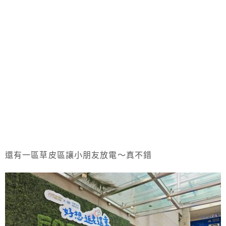
還有一區草皮區讓小朋友放電～真不錯