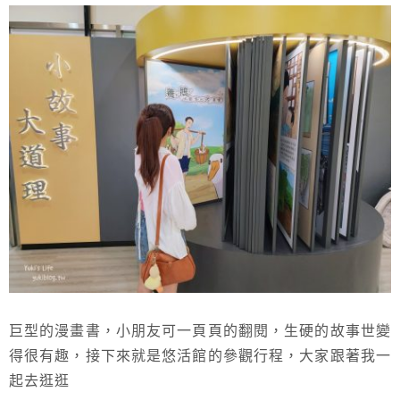
巨型的漫畫書，小朋友可一頁頁的翻閱，生硬的故事世變
得很有趣，接下來就是悠活館的參觀行程，大家跟著我一
起去逛逛