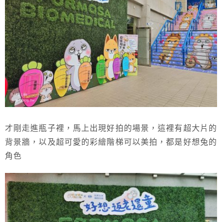
才剛走進瓶子裡，馬上出現好拍的場景，這裡有超大片的
背景牆，以及超可愛的彩繪階梯可以美拍，都是好想兔的
角色