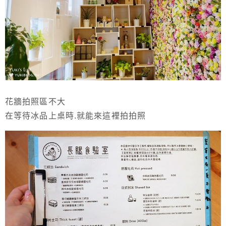
花牆拍照區不大
在等待冰品上桌時.就能來這裡拍拍照