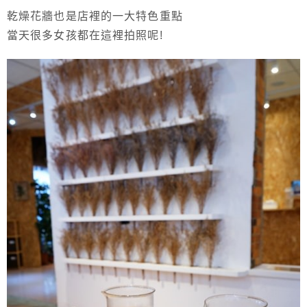
乾燥花牆也是店裡的一大特色重點
當天很多女孩都在這裡拍照呢!