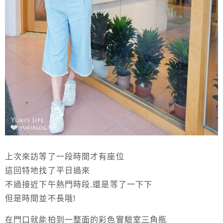
上次來訪等了一段時間才有座位
這回特地找了平日過來
不過接近下午熱門時段.還是等了一下下
但是時間並不長哦!
在門口就能拍到一整面的彩色實驗室三角瓶