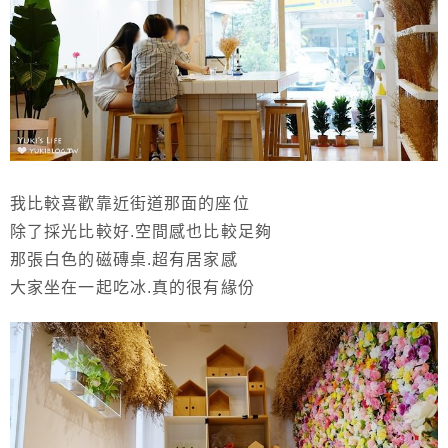
我比較喜歡靠近街道那面的座位
除了採光比較好.空間感也比較足夠
那張白色的磁磚桌.超有居家感
大家坐在一起吃冰.真的很有緣份