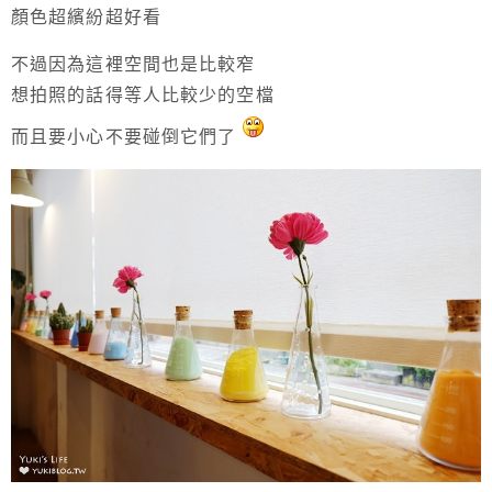
顏色超繽紛超好看
不過因為這裡空間也是比較窄
想拍照的話得等人比較少的空檔
而且要小心不要碰倒它們了