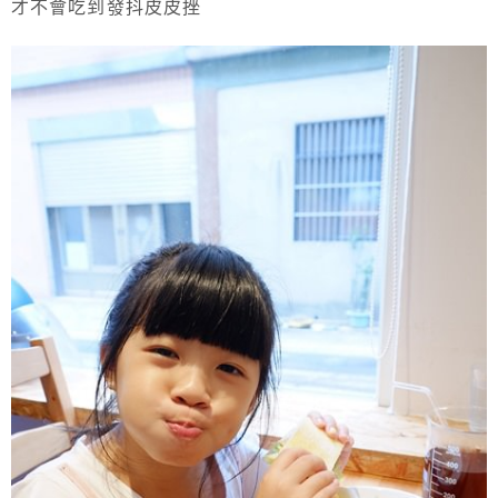
才不會吃到發抖皮皮挫