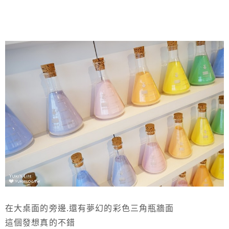
在大桌面的旁邊.還有夢幻的彩色三角瓶牆面
這個發想真的不錯