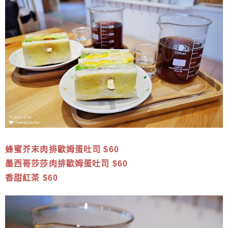
蜂蜜芥末肉排歐姆蛋吐司 $60
墨西哥莎莎肉排歐姆蛋吐司 $60
香甜紅茶 $60