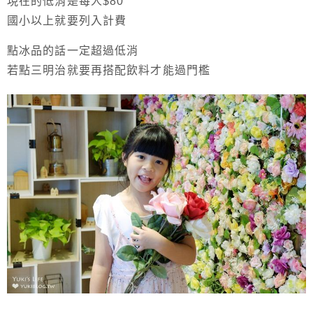
現在的低消是每人$80
國小以上就要列入計費
點冰品的話一定超過低消
若點三明治就要再搭配飲料才能過門檻