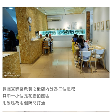
長腿實驗室改裝之後店內分為三個區域
其中一小個是花牆拍照區
用餐區為兩個隔間打通