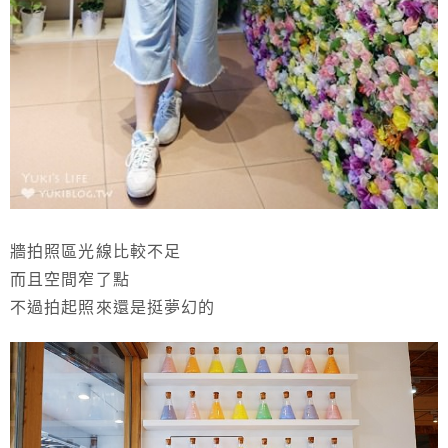
牆拍照區光線比較不足
而且空間窄了點
不過拍起照來還是挺夢幻的