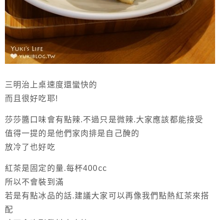
三明治上桌速度還蠻快的
而且很好吃耶!
莎莎醬口味會有點辣.不過只是微辣.大家應該都能接受
值得一提的是他們家肉排是自己醃的
放冷了也好吃
紅茶是固定的量.每杯400cc
所以不會裝到滿
若是有點冰品的話.建議大家可以再像我們點熱紅茶來搭
配