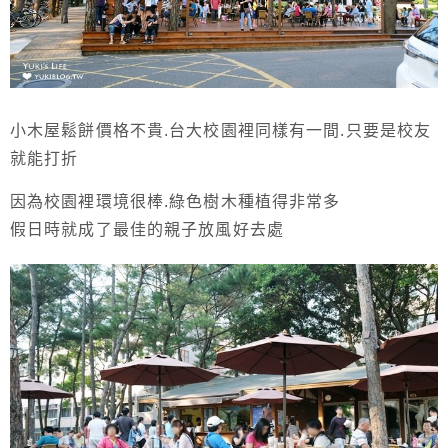
小木屋鬆餅價格不貴.台大校園裡同樣有一間.只要是校友
就能打折
因為校園裡環境很棒.綠色樹木種植得非常多
假日時就成了最佳的親子放風好去處