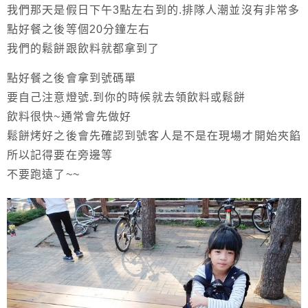
我們那天是假日下午3點左右到的.排隊人潮並沒有非常多
點好餐之後等個20分鐘左右
我們的鬆餅跟飲料就都拿到了
點好餐之後會拿到號碼單
要自己注意燈號.到你的時候就去領飲料或鬆餅
飲料很快~通常會先做好
鬆餅烤好之後會先確認到號客人是不是在現場才開始夾餡
所以記得要在旁邊等
不要跑遠了~~