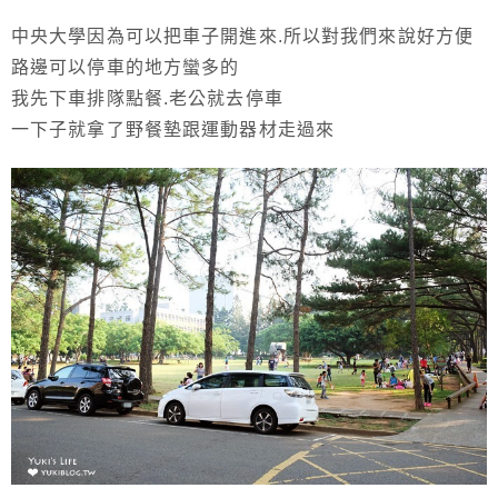
中央大學因為可以把車子開進來.所以對我們來說好方便
路邊可以停車的地方蠻多的
我先下車排隊點餐.老公就去停車
一下子就拿了野餐墊跟運動器材走過來