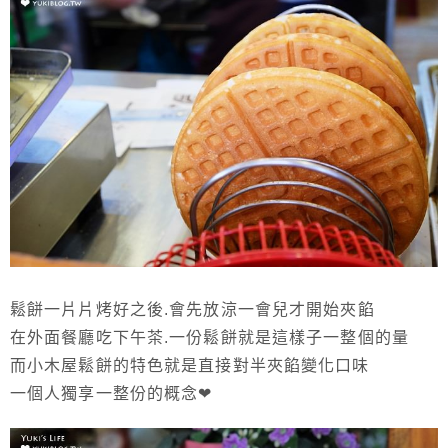
鬆餅一片片烤好之後.會先放涼一會兒才開始夾餡
在外面餐廳吃下午茶.一份鬆餅就是這樣子一整個的量
而小木屋鬆餅的特色就是直接對半夾餡變化口味
一個人獨享一整份的概念❤