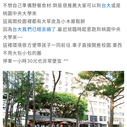
不想自己準備野餐食材.倒是很推薦大家可以到
台大
或是
桃園中央大學來
這兩間校園裡都有大草皮及小木屋鬆餅
因為
台大我們已經去過了
.最近就臨時起意跑到桃園中央
大學來~~
這裡環境很方便帶孩子一同前往.車子直接開進校園.東西
不用大包小包的搬
停車一小時30元也非常便宜 ^^