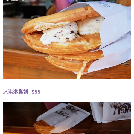
冰淇淋鬆餅 $55