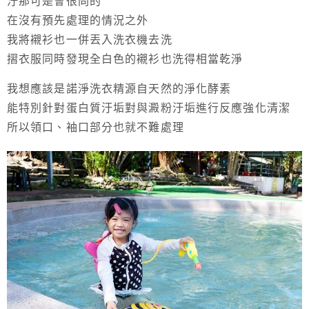
汙那可是會很冏的
在沒有預先處理的情況之外
我將襯衫也一併丟入洗衣機去洗
摺衣服同時發現全白色的襯衫也洗得相當乾淨
我想應該是諾淨洗衣精源自天然的淨化酵素
能特別針對蛋白質汙垢對與澱粉汙垢進行反應強化清潔
所以領口、袖口部分也就不難處理