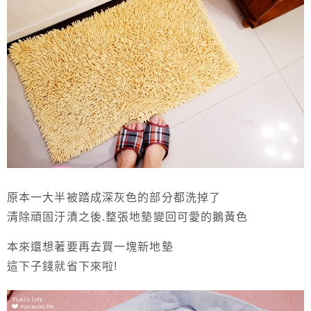
原本一大半被踏成深灰色的部分都洗掉了
清除頑固汙漬之後.整張地墊變回可愛的鵝黃色
本來還想著要再去買一塊新地墊
這下子錢就省下來啦!