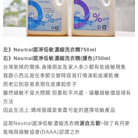
左》Neutral諾淨低敏濃縮洗衣精750ml
右》Neutral諾淨低敏濃縮洗衣精(護色)750ml
台灣氣候的關係.身邊朋友及家人多少都有些過敏現象
我跟小西瓜是在季節交替時容易打噴涕和皮膚乾癢
而老公則容易表現在皮膚起疹子
雖然過敏不是大問題.但要和平共處、遠離過敏還是得有
方法
因此生活上.媽咪我還是會盡可能的選擇低敏產品
這款Neutral諾淨低敏濃縮洗衣精
源自北歐~
除了有丹麥
氣喘與過敏協會(DAAA)認證之外