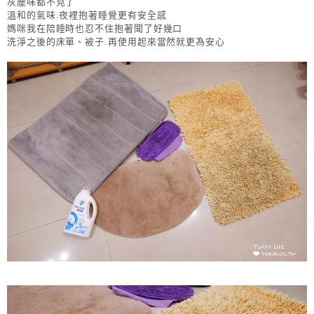
灰塵味都不見了
溫和的氣味.夜裡抱著睡覺更有安全感
媽咪我在陪睡時也忍不住抱著聞了好幾口
洗淨之後的床單、被子.再使用起來當然就更為安心