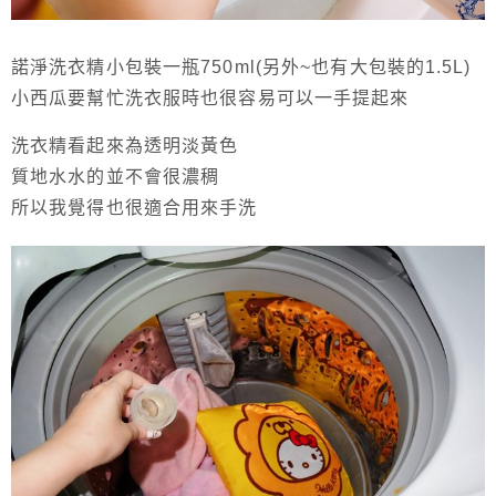
諾淨洗衣精小包裝一瓶750ml(另外~也有大包裝的1.5L)
小西瓜要幫忙洗衣服時也很容易可以一手提起來
洗衣精看起來為透明淡黃色
質地水水的並不會很濃稠
所以我覺得也很適合用來手洗