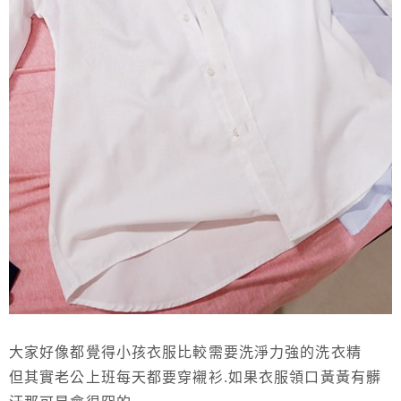
大家好像都覺得小孩衣服比較需要洗淨力強的洗衣精
但其實老公上班每天都要穿襯衫.如果衣服領口黃黃有髒