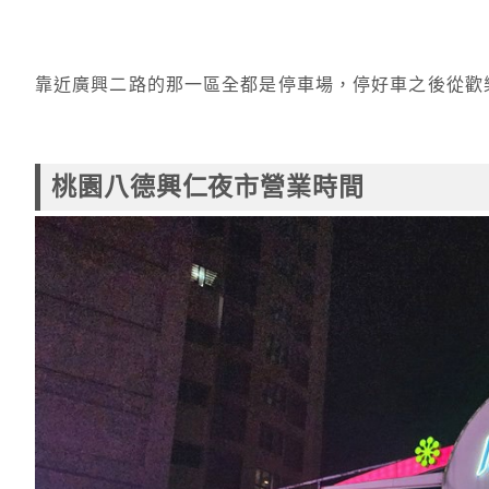
靠近廣興二路的那一區全都是停車場，停好車之後從歡
桃園八德興仁夜市營業時間