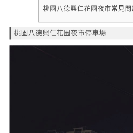
桃園八德興仁花園夜市常見問
桃園八德興仁花園夜市停車場