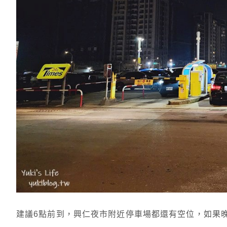
建議6點前到，興仁夜市附近停車場都還有空位，如果