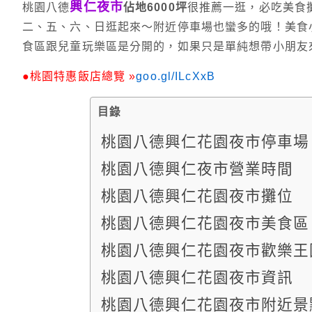
興仁夜市
桃園八德
佔地6000坪
很推薦一逛，必吃美食
二、五、六、日逛起來～附近停車場也蠻多的哦！美食
食區跟兒童玩樂區是分開的，如果只是單純想帶小朋友
●桃園特惠飯店總覽 »
goo.gl/ILcXxB
目錄
桃園八德興仁花園夜市停車場
桃園八德興仁夜市營業時間
桃園八德興仁花園夜市攤位
桃園八德興仁花園夜市美食區
桃園八德興仁花園夜市歡樂王
桃園八德興仁花園夜市資訊
桃園八德興仁花園夜市附近景