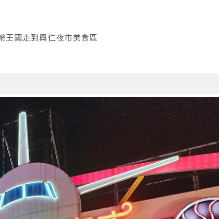
樂王國走到興仁夜市美食區