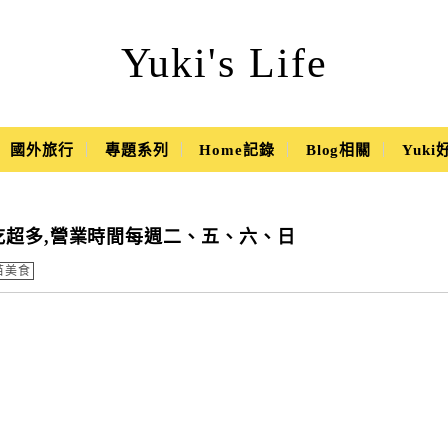
Yuki's Life
國外旅行
專題系列
Home記錄
Blog相關
Yuk
吃超多,營業時間每週二、五、六、日
苗美食