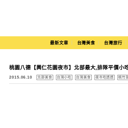
Main Menu
最新文章
台灣美食
台灣旅行
Yuki's Life
桃園八德【興仁花園夜市】北部最大,排隊平價小
2015.06.10
北部美食
台灣小吃
台灣美食
夜市吃透透
桃竹