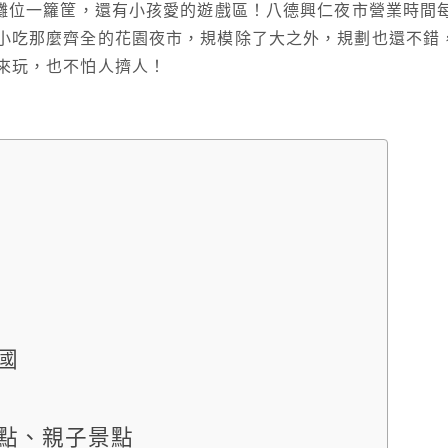
攤位一籮筐，還有小孩愛的遊戲區！八德興仁夜市營業時間
小吃那麼齊全的花園夜市，規模除了大之外，規劃也還不錯
來玩，也不怕人擠人！
國
點、親子景點