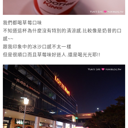
我們都喝草莓口味
不知道這杯為什麼沒有特別的清涼感.比較像是奶昔的口
感~~
跟我印象中的冰沙口感不太一樣
但是很順口而且草莓味好迷人.還是喝光光耶!!