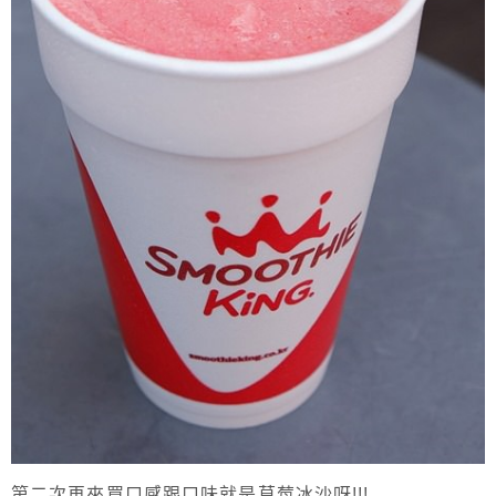
第二次再來買口感跟口味就是草莓冰沙呀!!!