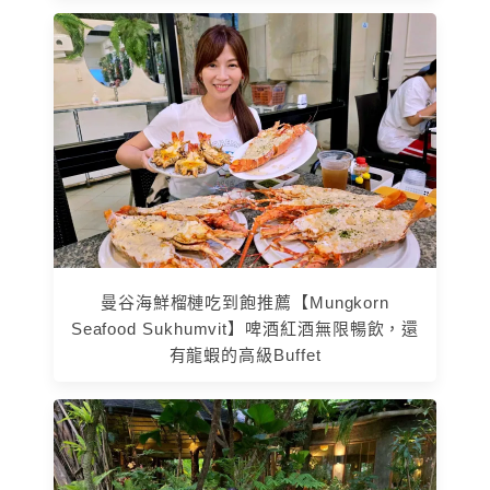
曼谷海鮮榴槤吃到飽推薦【Mungkorn
Seafood Sukhumvit】啤酒紅酒無限暢飲，還
有龍蝦的高級Buffet