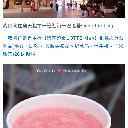
我們就在樂天超市一邊逛街一邊喝著smoothie king
→
韓國首爾自由行【樂天超市LOTTE Mart】推薦必買戰
利品(零食、餅乾、 美妝保養品、紀念品、伴手禮、玉米
鬚茶)2014新增