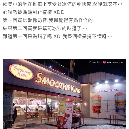
兩隻小的坐在推車上享受著冰涼的暢快感.然後就又不小
心咳嗽被媽媽制止這樣 XDD
第一回買比較像奶昔.我還覺得有點怪怪的
結果第二回買就是草莓冰沙的味道了~~
難道第一回是點錯了嗎 XD 我整個還是搞不懂呀~~