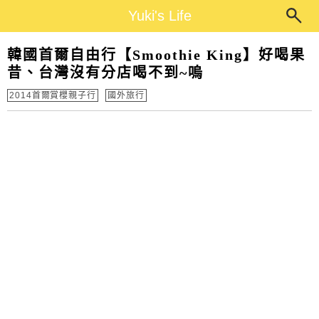
Main Menu
Yuki's Life
Yuki's Life
韓國首爾自由行【Smoothie King】好喝果
昔、台灣沒有分店喝不到~嗚
2014首爾賞櫻親子行
國外旅行