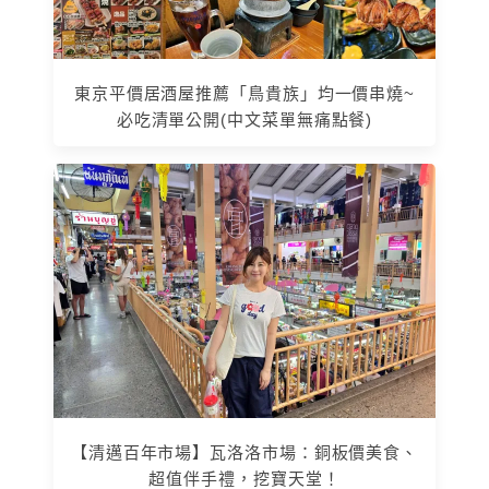
東京平價居酒屋推薦「鳥貴族」均一價串燒~
必吃清單公開(中文菜單無痛點餐)
【清邁百年市場】瓦洛洛市場：銅板價美食、
超值伴手禮，挖寶天堂！