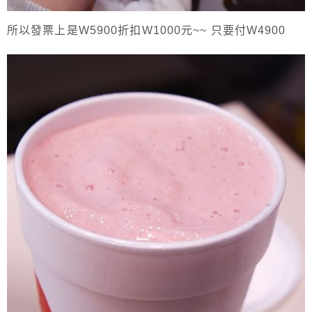
所以發票上是W5900折扣W1000元~~ 只要付W4900