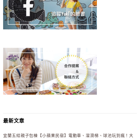
最新文章
宜蘭五結親子包棟【小蘋果民宿】電動車、溜滑梯、球池玩到瘋！大