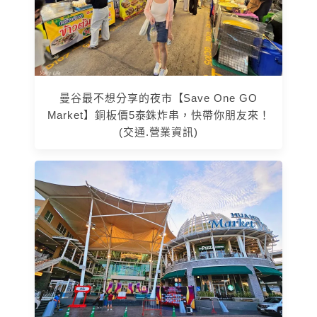
曼谷最不想分享的夜市【Save One GO
Market】銅板價5泰銖炸串，快帶你朋友來！
(交通.營業資訊)