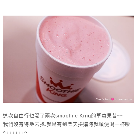
這次自由行也喝了兩次smoothie King的草莓果昔~~
我們沒有特地去找.就是有到樂天採購時就順便喝一杯啦
^++++++^