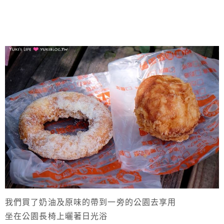
我們買了奶油及原味的帶到一旁的公園去享用
坐在公園長椅上曬著日光浴