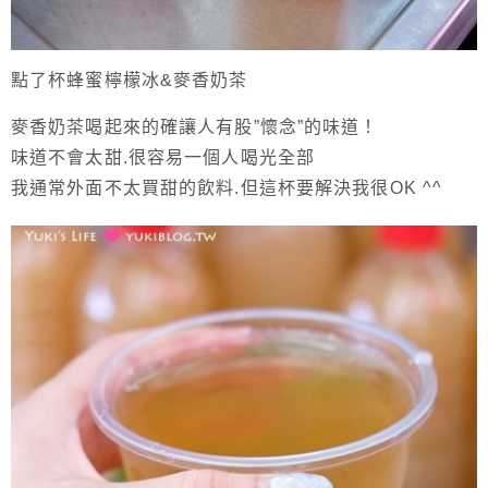
點了杯蜂蜜檸檬冰&麥香奶茶
麥香奶茶喝起來的確讓人有股”懷念”的味道！
味道不會太甜.很容易一個人喝光全部
我通常外面不太買甜的飲料.但這杯要解決我很OK ^^