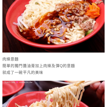
肉燥意麵
簡單的獨門醬油膏加上肉燥及彈Q的意麵
就成了一碗平凡的美味