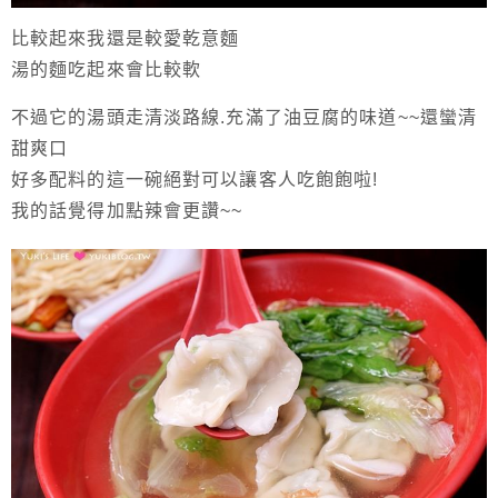
比較起來我還是較愛乾意麵
湯的麵吃起來會比較軟
不過它的湯頭走清淡路線.充滿了油豆腐的味道~~還蠻清
甜爽口
好多配料的這一碗絕對可以讓客人吃飽飽啦!
我的話覺得加點辣會更讚~~