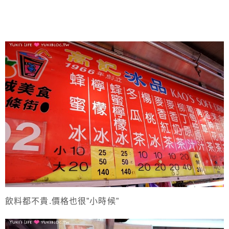
飲料都不貴.價格也很”小時候”