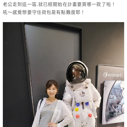
老公走到這一區.就已經開始在計畫要買哪一款了啦！
吼～感覺想要守住荷包是有點難度耶！