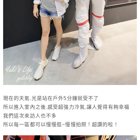
現在的天氣.光是站在戶外5分鐘就受不了
所以進入室內之後.感受超強力冷氣.讓人覺得有夠幸福
我們這次來訪人也不多
所以每一區都可以慢慢逛~慢慢拍照！超讚的啦！