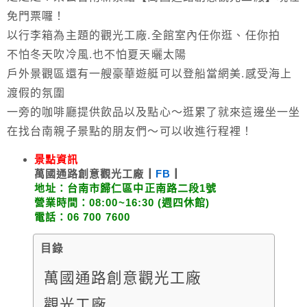
免門票囉！
以行李箱為主題的觀光工廠.全館室內任你逛、任你拍
不怕冬天吹冷風.也不怕夏天曬太陽
戶外景觀區還有一艘豪華遊艇可以登船當網美.感受海上
渡假的氛圍
一旁的咖啡廳提供飲品以及點心～逛累了就來這邊坐一坐
在找台南親子景點的朋友們～可以收進行程裡！
景點資訊
萬國通路創意觀光工廠┃
FB
┃
地址：台南市歸仁區中正南路二段1號
營業時間：08:00~16:30 (週四休館)
電話：06 700 7600
目錄
萬國通路創意觀光工廠
觀光工廠