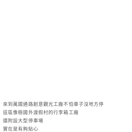
來到萬國通路創意觀光工廠不怕車子沒地方停
這區像極國外渡假村的行李箱工廠
還附設大型停車場
實在是有夠貼心