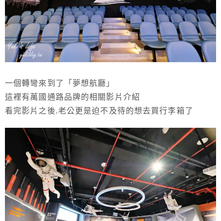
一個轉彎來到了「夢想航廳」
這裡有萬國通路品牌的相關影片介紹
看完影片之後.老公更是迫不及待的想去買行李箱了