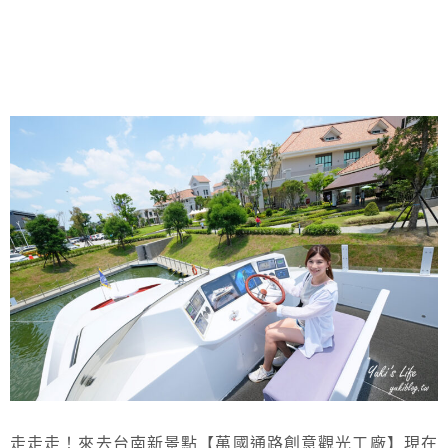
走走走！來去台南新景點【萬國通路創意觀光工廠】現在