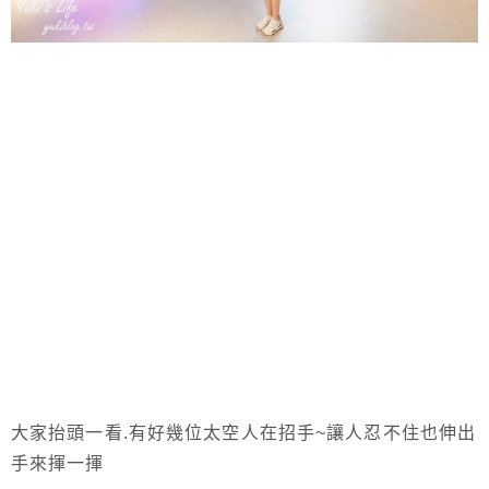
大家抬頭一看.有好幾位太空人在招手~讓人忍不住也伸出
手來揮一揮