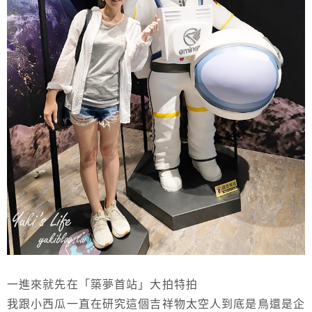
一進來就先在「築夢首站」大拍特拍
我跟小西瓜一直在研究這個吉祥物太空人到底是鳥還是企