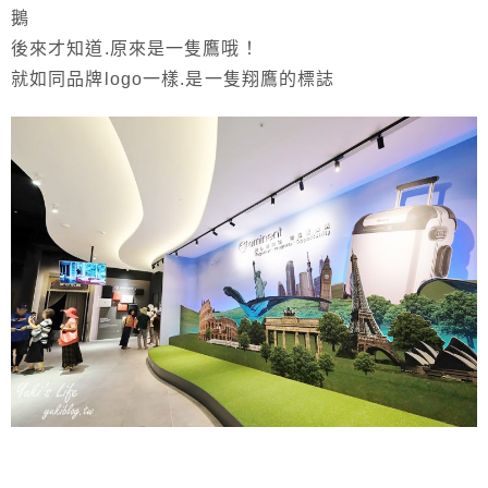
鵝
後來才知道.原來是一隻鷹哦！
就如同品牌logo一樣.是一隻翔鷹的標誌