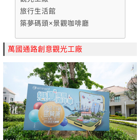
旅行生活館
築夢碼頭×景觀咖啡廳
萬國通路創意觀光工廠