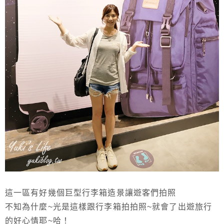
這一區有好幾個巨型行李箱造景讓遊客們拍照
不知為什麼~光是這樣跟行李箱拍拍照~就會了出遊旅行
的好心情耶~哈！