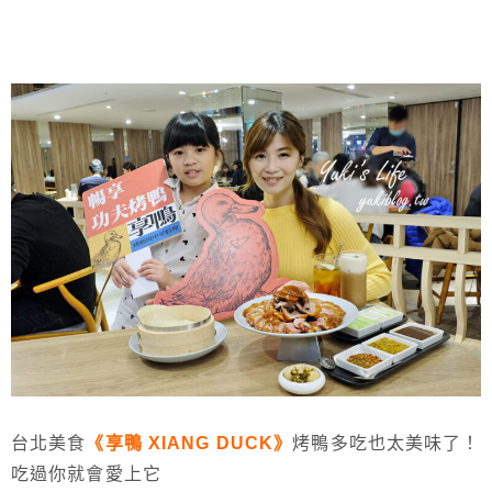
台北美食
《享鴨 XIANG DUCK》
烤鴨多吃也太美味了！
吃過你就會愛上它