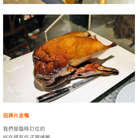
招牌片皮鴨
我們是臨時訂位的
好在還有位子跟烤鴨