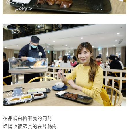
在品嚐白糖酥胸的同時
師博也很認真的在片鴨肉