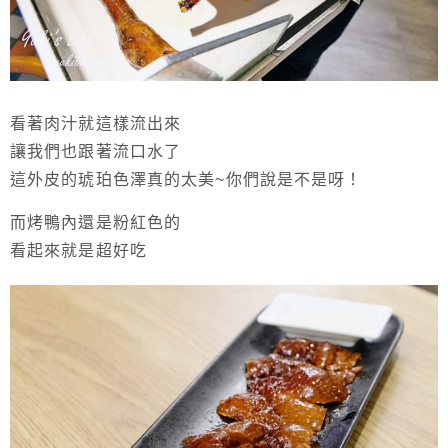
看著肉汁就這樣流出來
讓我們也跟著流口水了
這外皮的琥珀色澤真的太美~你們說是不是呀！
而烤鴨內還是粉紅色的
看起來就是超好吃