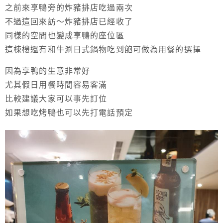
之前來享鴨旁的炸豬排店吃過兩次
不過這回來訪～炸豬排店已經收了
同樣的空間也變成享鴨的座位區
這棟樓還有和牛涮日式鍋物吃到飽可做為用餐的選擇
因為享鴨的生意非常好
尤其假日用餐時間容易客滿
比較建議大家可以事先訂位
如果想吃烤鴨也可以先打電話預定