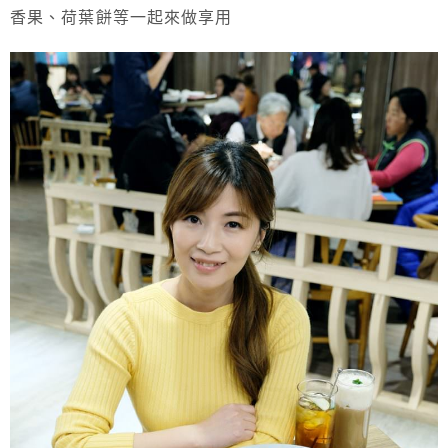
香果、荷葉餅等一起來做享用