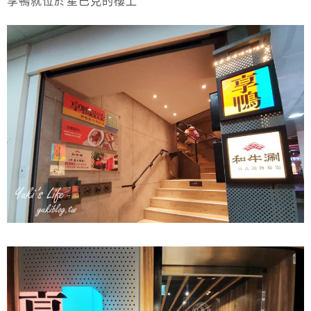
享鴨就位於星巴克的樓上