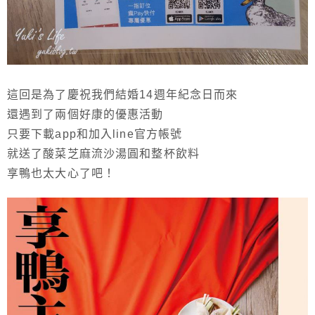
這回是為了慶祝我們結婚14週年紀念日而來
還遇到了兩個好康的優惠活動
只要下載app和加入line官方帳號
就送了酸菜芝麻流沙湯圓和整杯飲料
享鴨也太大心了吧！