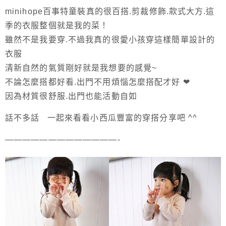
minihope百事特童裝真的很百搭.剪裁修飾.款式大方.這
季的衣服整個就是我的菜！
雖然不是我要穿.不過我真的很愛小孩穿這樣簡單設計的
衣服
清新自然的氣質剛好就是我想要的感覺~
不論怎麼搭都好看.出門不用煩惱怎麼搭配才好 ❤
因為材質很舒服.出門也能活動自如
話不多話 一起來看看小西瓜豐富的穿搭分享吧 ^^
—————————————-