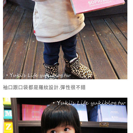
袖口跟口袋都是羅紋設計.彈性很不錯