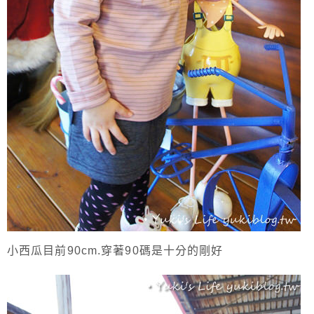
小西瓜目前90cm.穿著90碼是十分的剛好