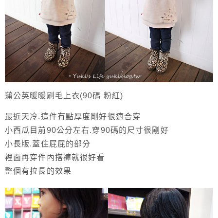
蒲公英暖暖刷毛上衣(90碼 粉紅)
最近天冷.這件有點厚度剛好很適合穿
小西瓜目前90公分左右.穿90碼的尺寸很剛好
小長版.蓋住屁屁的部分
裡面再穿件內搭褲就很好看
整個有拉長的效果