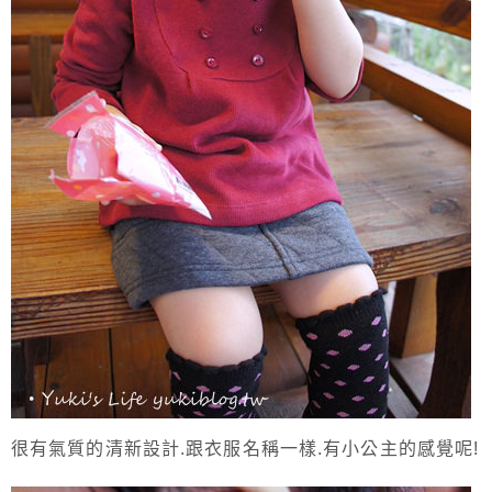
很有氣質的清新設計.跟衣服名稱一樣.有小公主的感覺呢!