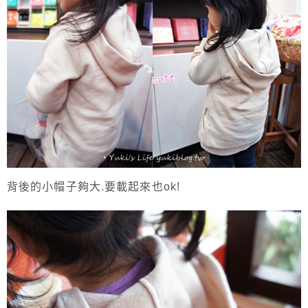
背後的小帽子夠大.要載起來也ok!