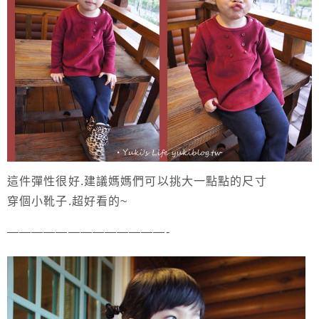
這件彈性很好.建議媽媽們可以挑大一點點的尺寸
穿個小靴子.超好看的~
—————————————-