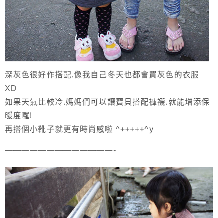
深灰色很好作搭配.像我自己冬天也都會買灰色的衣服
XD
如果天氣比較冷.媽媽們可以讓寶貝搭配褲襪.就能增添保
暖度囉!
再搭個小靴子就更有時尚感啦 ^+++++^y
—————————————-