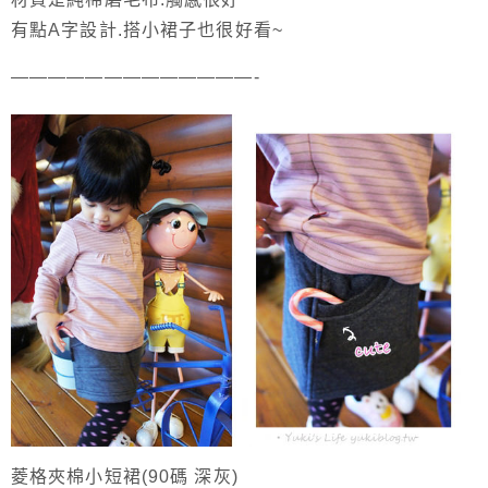
有點A字設計.搭小裙子也很好看~
—————————————-
菱格夾棉小短裙(90碼 深灰)