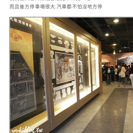
而且後方停車場很大.汽車都不怕沒地方停