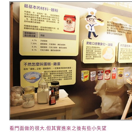
看門面做的很大.但其實進來之後有些小失望