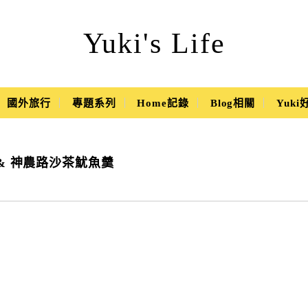
Yuki's Life
國外旅行
專題系列
Home記錄
Blog相關
Yuk
& 神農路沙茶魷魚羹