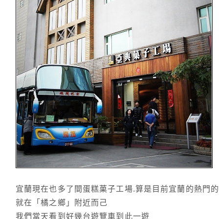
宜蘭現在也多了間蛋糕菓子工場.算是目前宜蘭的熱門
就在「橘之鄉」附近而己
我們當天看到好幾台遊覽車到此一遊