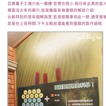
亞典菓子工場只有一層樓.空間也很小.假日來此真的是人
裡面沒太多的展示.就是牆面有做蛋糕的解說介紹
比較特別的是有個解說室.若是遊覽車到此一遊.通常會
若是在上班時間.下午五點前還能看到蛋糕的製作過程