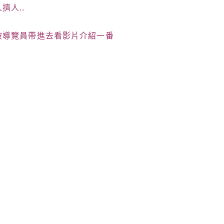
擠人..
被導覽員帶進去看影片介紹一番