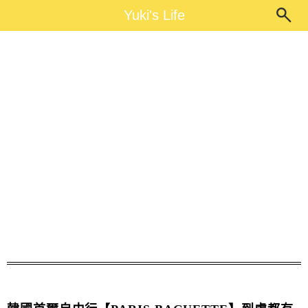
Main Menu
Yuki's Life
Yuki's Life
2014首爾賞櫻親子行