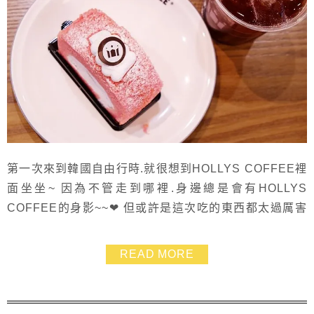
第一次來到韓國自由行時.就很想到HOLLYS COFFEE裡
面坐坐~ 因為不管走到哪裡.身邊總是會有HOLLYS
COFFEE的身影~~❤ 但或許是這次吃的東西都太過厲害
了.以至於對於這餐的印象比較薄弱........ 不過能在韓國開
連鎖店都是有一定水準的店家 對於店裡的裝潢跟空間感.
READ MORE
我還是相當推薦可以來坐坐~~