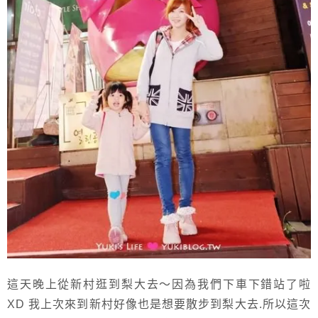
這天晚上從新村逛到梨大去～因為我們下車下錯站了啦
XD 我上次來到新村好像也是想要散步到梨大去.所以這次