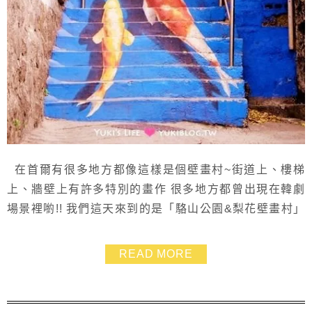
在首爾有很多地方都像這樣是個壁畫村~街道上、樓梯
上、牆壁上有許多特別的畫作 很多地方都曾出現在韓劇
場景裡喲!! 我們這天來到的是「駱山公園&梨花壁畫村」
要來這裡是需要一點點腳力.不過就連兩個小孩都能輕鬆
走上去了~~ 大伙兒也一定要來拍拍照打卡一下的啦!!!!
READ MORE