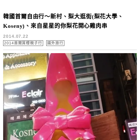
韓國首爾自由行～新村、梨大逛街(梨花大學、
Koseny)、來自星星的你梨花開心雞肉串
2014.07.22
2014首爾賞櫻親子行
國外旅行