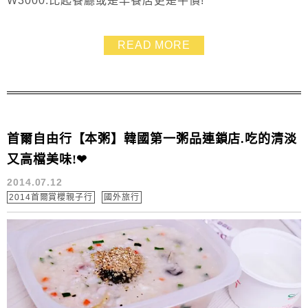
W3000.比起餐廳或是早餐店更是平價!
READ MORE
首爾自由行【本粥】韓國第一粥品連鎖店.吃的清淡
又高檔美味!❤
2014.07.12
2014首爾賞櫻親子行
國外旅行