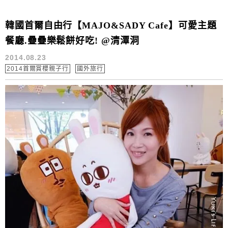
韓國首爾自由行【MAJO&SADY Cafe】可愛主題
餐廳.疊疊樂鬆餅好吃! @清潭洞
2014.08.23
2014首爾賞櫻親子行
國外旅行