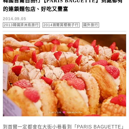
韓國首爾自由行【PARIS BAGUETTE】到處都有
的連鎖麵包店、好吃又豐富
2014.09.05
2013韓國濟洲島旅行
2014首爾賞櫻親子行
國外旅行
到首爾一定都會在大街小巷看到「PARIS BAGUETTE」