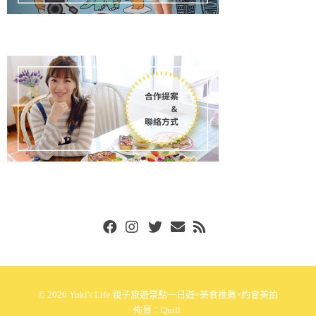
Facebook
Instgram
Twitter
Email
RSS
© 2026
Yuki's Life 親子旅遊景點一日遊×美食推薦×約會美拍
佈景：
Quill
.