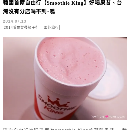
韓國首爾自由行【Smoothie King】好喝果昔、台
灣沒有分店喝不到~嗚
2014.07.13
2014首爾賞櫻親子行
國外旅行