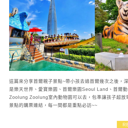
這篇來分享首爾親子景點~帶小孩去過首爾幾次之後，
是樂天世界、愛寶樂園、首爾樂園Seoul Land、
Zoolung Zoolung室內動物園可以去，包準讓
景點的購票連結，每一間都是重點必訪~~
R