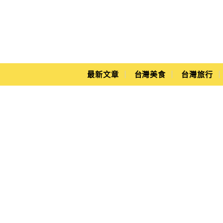
Main Menu
Yuki's Life
最新文章
台灣美食
台灣旅行
Seoul Land