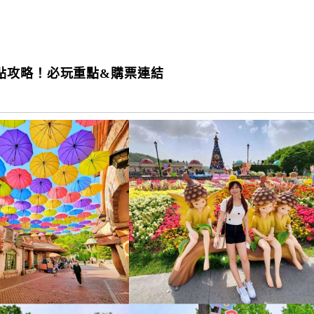
點攻略！必玩重點&購票連結