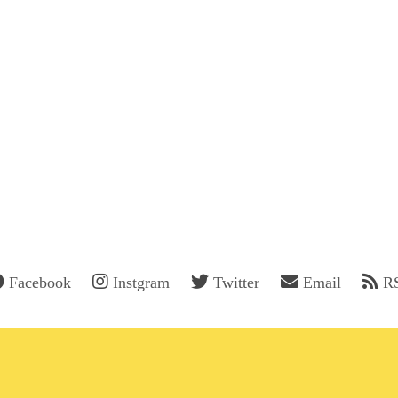
Facebook
Instgram
Twitter
Email
R