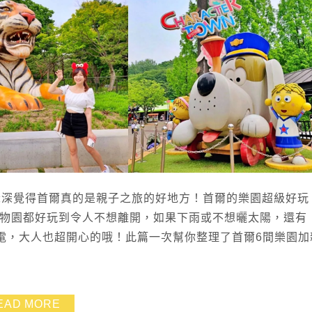
深深覺得首爾真的是親子之旅的好地方！首爾的樂園超級好玩
首爾動物園都好玩到令人不想離開，如果下雨或不想曬太陽，還有
孩子超放電，大人也超開心的哦！此篇一次幫你整理了首爾6間樂園
EAD MORE