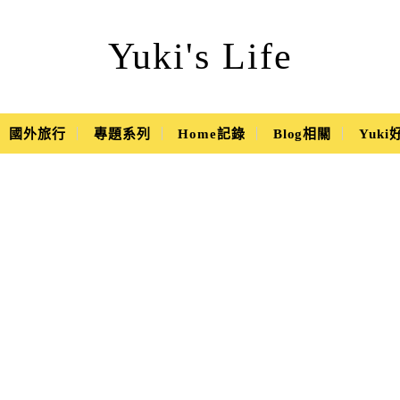
Yuki's Life
國外旅行
專題系列
Home記錄
Blog相關
Yuk