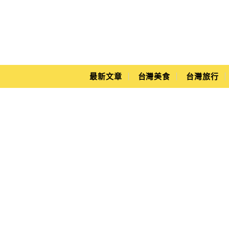
Main Menu
Yuki's Life
最新文章
台灣美食
台灣旅行
Rikuro