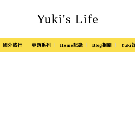
Yuki's Life
國外旅行
專題系列
Home記錄
Blog相關
Yuk