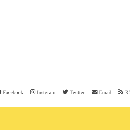
Facebook
Instgram
Twitter
Email
R