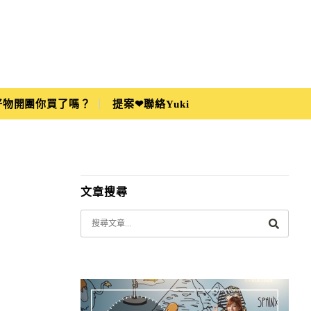
i好物開團你買了嗎？
提案❤聯絡Yuki
文章搜尋