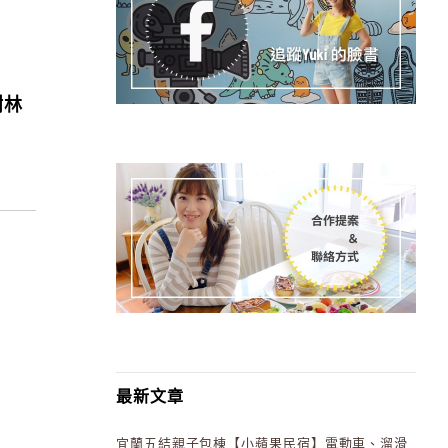
樹林
最新文章
宜蘭五結親子包棟【小蘋果民宿】電動車、溜滑