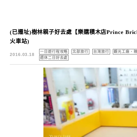
(已遷址)樹林親子好去處【樂購積木店Prince B
火車站)
一日遊行程攻略
北部旅行
台灣旅行
觀光工廠、
2016.03.18
週休二日好去處