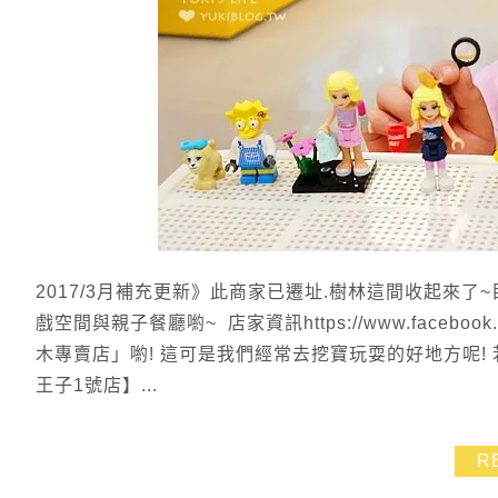
2017/3月補充更新》此商家已遷址.樹林這間收起來了~目
戲空間與親子餐廳喲~ 店家資訊https://www.faceboo
木專賣店」喲! 這可是我們經常去挖寶玩耍的好地方呢
王子1號店】...
R