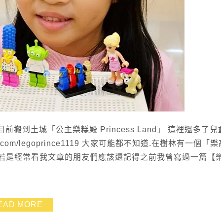
前搬到土城「公主樂糕殿 Princess Land」 這裡還多了
k.com/legoprince1119 大家可能都不知道.在樹林有一個「
! 若是經常看我文章的朋友們應該還記得之前我曾寫過一篇【
EAD MORE