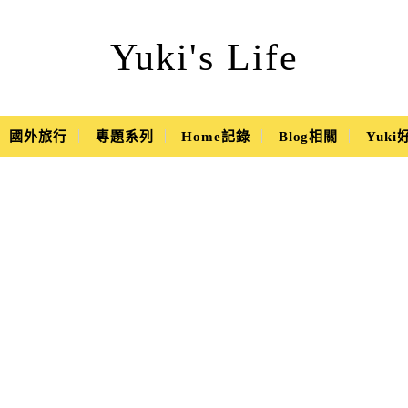
Yuki's Life
國外旅行
專題系列
Home記錄
Blog相關
Yuk