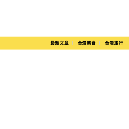
Main Menu
Yuki's Life
最新文章
台灣美食
台灣旅行
Prince Brick