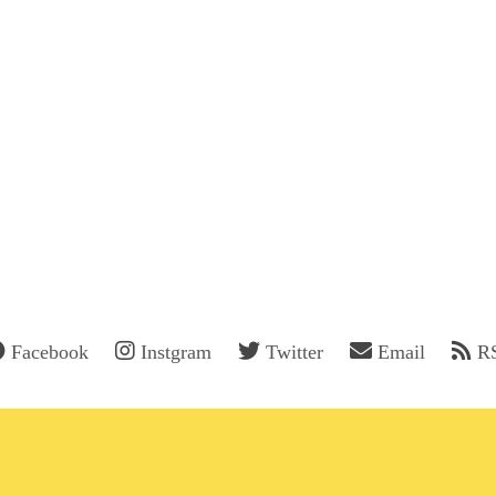
Facebook
Instgram
Twitter
Email
R