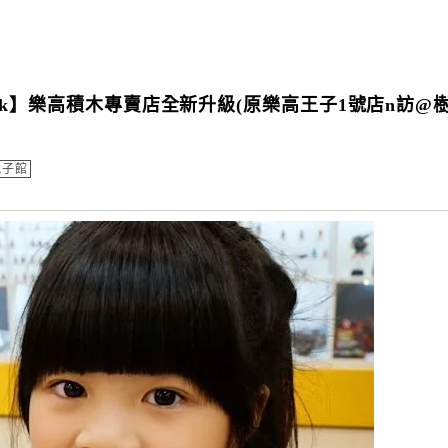
rick】樂高積木專賣店全新升級(原樂高王子1號店n訪@
親子館