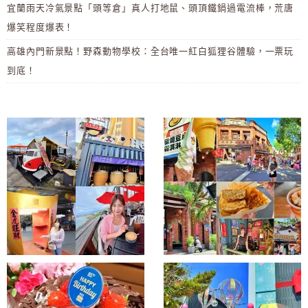
宜蘭雨天冷氣景點「頭等倉」真人打地鼠、頭頂鐵鍋過電流棒，荒唐
爆笑程度爆表！
高雄內門新景點！野森動物學校：全台唯一紅白狐狸谷體驗，一票玩
到底！