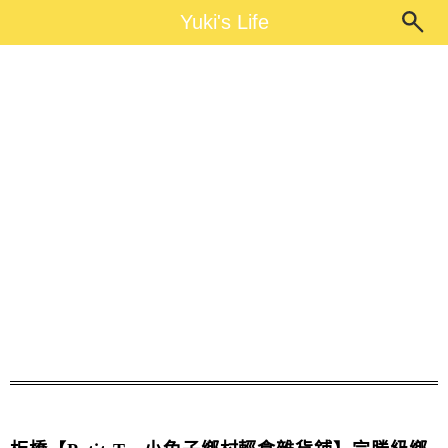
Main Menu
Yuki's Life
Yuki's Life
Petit Tuz小兔子鄉村輕食雜貨鋪