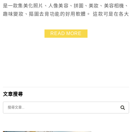
是一款集美化照片、人像美容、拼圖、美妝、美容相機、
趣味變妝、摳圖去背功能的好用軟體。 這款可是在各大
下載軟體名列前位的好用軟體喔，沒有下載的人可是要趕
快試看看喔！
READ MORE
文章搜尋