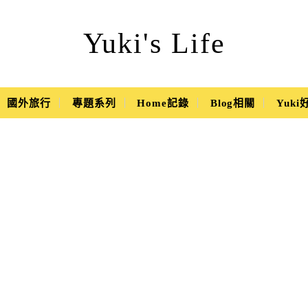
Yuki's Life
國外旅行
專題系列
Home記錄
Blog相關
Yuk