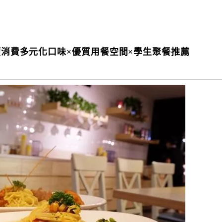
平價消費多元化口味×優質用餐空間×學生聚餐推薦