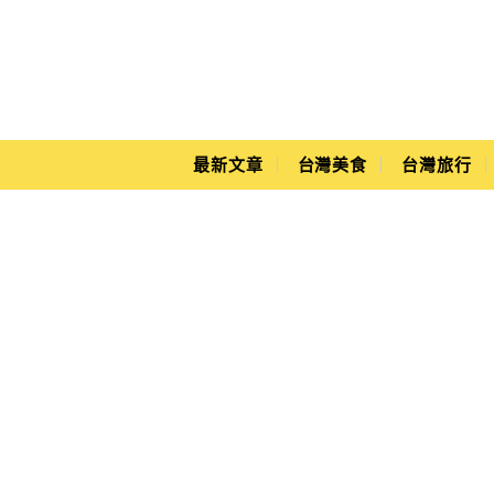
Main Menu
Yuki's Life
最新文章
台灣美食
台灣旅行
NU PASTA