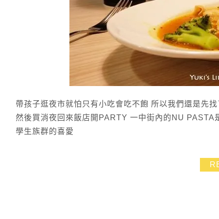
帶孩子逛夜市就怕只有小吃會吃不飽 所以我們還是先找了間
然後買消夜回來飯店開PARTY 一中街內的NU PAS
學生族群的喜愛
R