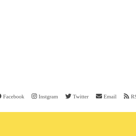
Facebook
Instgram
Twitter
Email
R