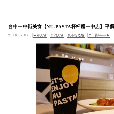
台中一中街美食【NU-PASTA杯杯麵一中店】
2016.02.07
中部美食
台灣美食
夜市吃透透
早午餐brunch