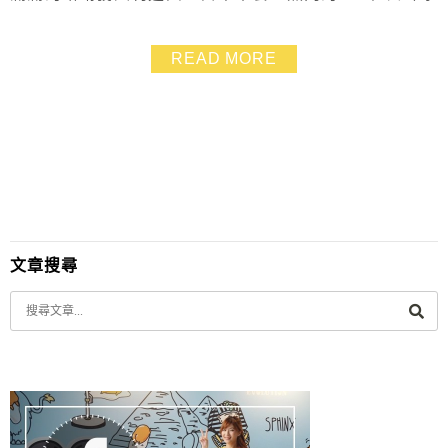
果優格飲系列也是熱門商品！ Meet Up 重新裝潢打造網
美最愛的拍照牆面，連平日預約都是滿滿滿，到底 Meet
READ MORE
Up 裡面有什麼好料？又有什麼推薦的菜色呢？
文章搜尋