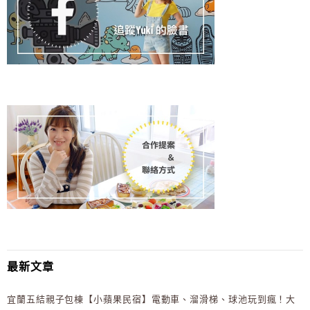
最新文章
宜蘭五結親子包棟【小蘋果民宿】電動車、溜滑梯、球池玩到瘋！大