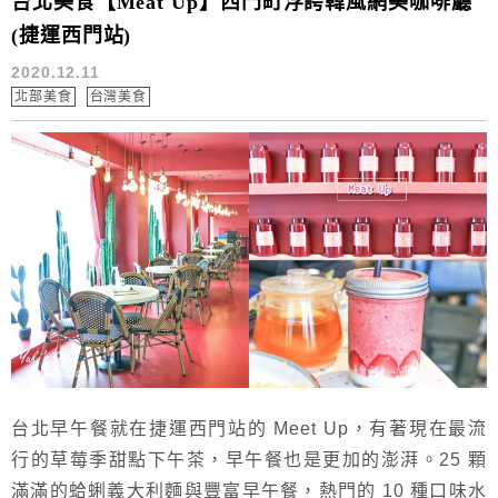
台北美食【Meat Up】西門町浮誇韓風網美咖啡廳
(捷運西門站)
2020.12.11
北部美食
台灣美食
台北早午餐就在捷運西門站的 Meet Up，有著現在最流
行的草莓季甜點下午茶，早午餐也是更加的澎湃。25 顆
滿滿的蛤蜊義大利麵與豐富早午餐，熱門的 10 種口味水