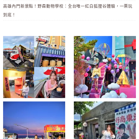
高雄內門新景點！野森動物學校：全台唯一紅白狐狸谷體驗，一票玩
到底！