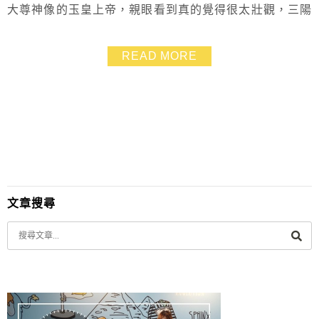
大尊神像的玉皇上帝，親眼看到真的覺得很太壯觀，三陽
玉府天宮還有要燒上5天才能燒盡的巨大龍香，就是它讓
三陽玉府天宮最近紅的不得了！可趁著放假就到台中龍井
READ MORE
的三陽玉府天宮鑽天公爐、喝龍喉水，祈求財運亨通平安
順遂
文章搜尋