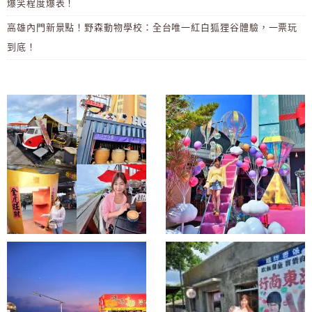
爆笑程度爆表！
高雄內門新景點！野森動物學校：全台唯一紅白狐狸谷體驗，一票玩
到底！