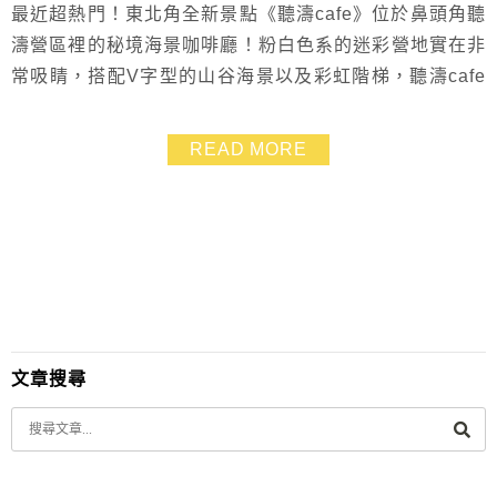
最近超熱門！東北角全新景點《聽濤cafe》位於鼻頭角聽
濤營區裡的秘境海景咖啡廳！粉白色系的迷彩營地實在非
常吸睛，搭配V字型的山谷海景以及彩虹階梯，聽濤cafe
怎麼看都覺得這畫面超美～假日有空可以來爬爬山、喝咖
啡賞海景，當作運動也不錯啦！
READ MORE
文章搜尋