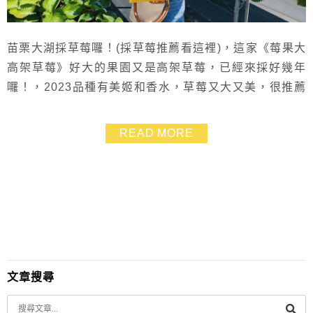
苗栗大湖採草莓囉！(採草莓推薦看這裡)，這家《莓果大
高架草莓》好大的果園又是高架草莓，已經來採好幾年
囉！，2023品種有美姬和香水，草莓又大又美，很推薦
大家！
READ MORE
文章搜尋