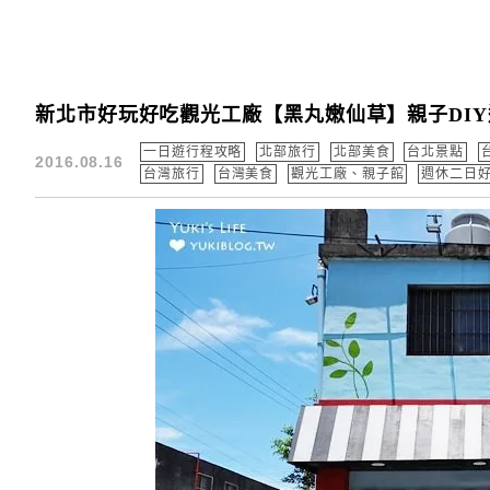
新北市好玩好吃觀光工廠【黑丸嫩仙草】親子DIY
一日遊行程攻略
北部旅行
北部美食
台北景點
2016.08.16
台灣旅行
台灣美食
觀光工廠、親子館
週休二日