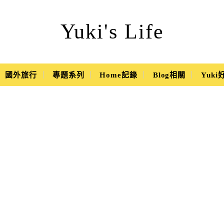
Yuki's Life
國外旅行
專題系列
Home記錄
Blog相關
Yuk