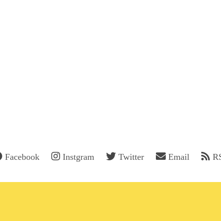
Facebook
Instgram
Twitter
Email
R