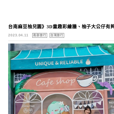
台南麻豆柚兒園》3D童趣彩繪牆、柚子大公仔有
2023.04.11
南部旅行
台灣旅行