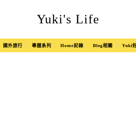
Yuki's Life
國外旅行
專題系列
Home記錄
Blog相關
Yuk