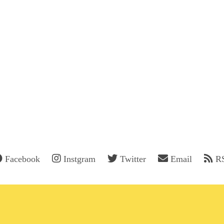
Facebook
Instgram
Twitter
Email
R