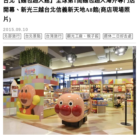
台北【麵包超人館】全球第1間麵包超人海外專門店
開幕、新光三越台北信義新天地A8館(商店現場照
片)
2015.09.10
北部旅行
台北景點
台灣旅行
觀光工廠、親子館
週休二日好去處