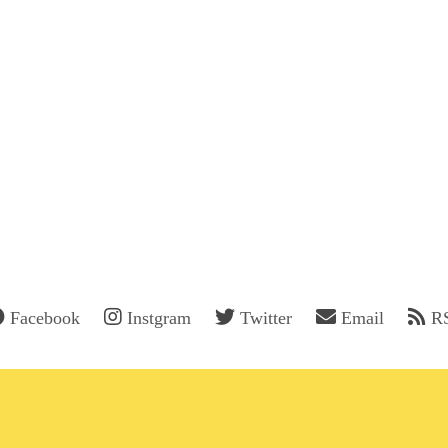
Facebook
Instgram
Twitter
Email
R