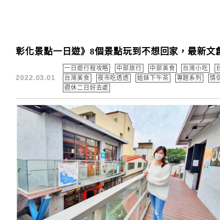
彰化景點一日遊》8個景點玩到不想回家，最新文
一日遊行程攻略
中部旅行
中部美食
台灣小吃
2022.03.01
台灣美食
夜市吃透透
姐妹下午茶
專題系列
情
週休二日好去處