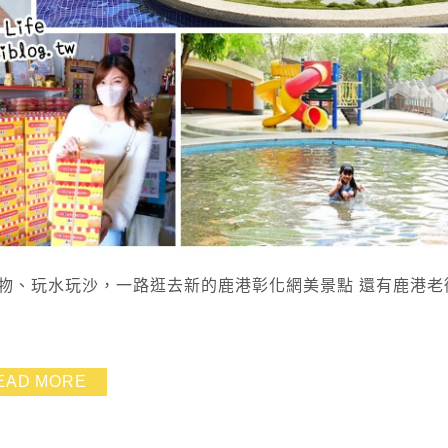
物、玩水玩沙，一路逛去新的鹿港彰化網美景點 還有鹿港老
EAD MORE