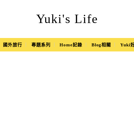
Yuki's Life
國外旅行
專題系列
Home記錄
Blog相關
Yuk