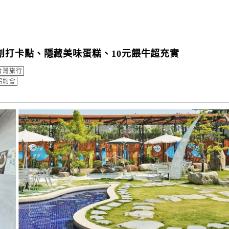
創打卡點、隱藏美味蛋糕、10元餵牛超充實
台灣旅行
侶約會