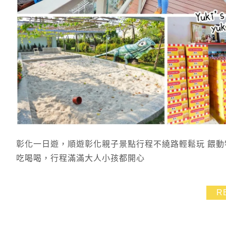
彰化一日遊，順遊彰化親子景點行程不繞路輕鬆玩 餵動
吃喝喝，行程滿滿大人小孩都開心
R