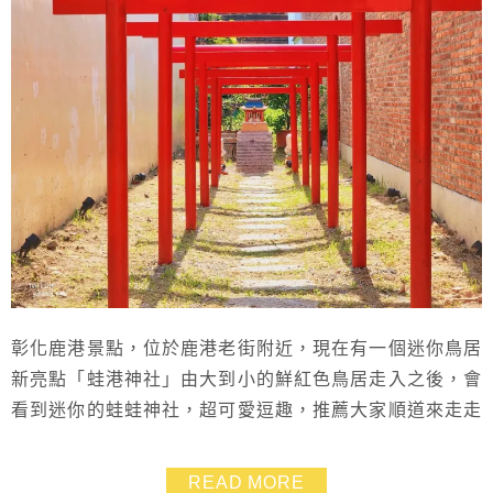
彰化鹿港景點，位於鹿港老街附近，現在有一個迷你鳥居
新亮點「蛙港神社」由大到小的鮮紅色鳥居走入之後，會
看到迷你的蛙蛙神社，超可愛逗趣，推薦大家順道來走走
看看，祈求旅途平安順利
READ MORE