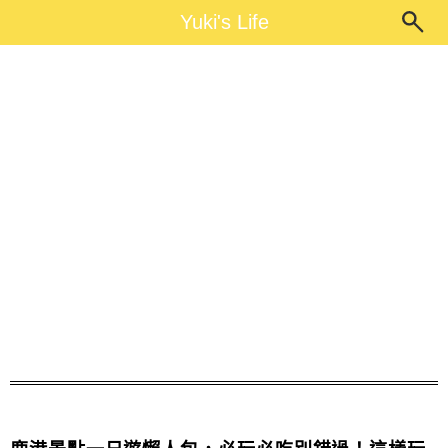
Main Menu
Yuki's Life
Yuki's Life
鹿港景點一日遊