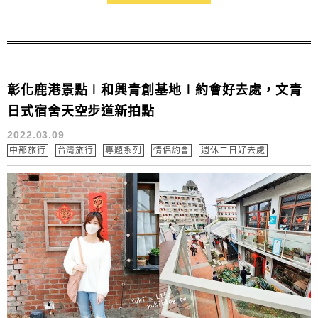
彰化鹿港景點∣和興青創基地∣約會好去處，文青
日式宿舍天空步道新拍點
2022.03.09
中部旅行
台灣旅行
專題系列
情侶約會
週休二日好去處