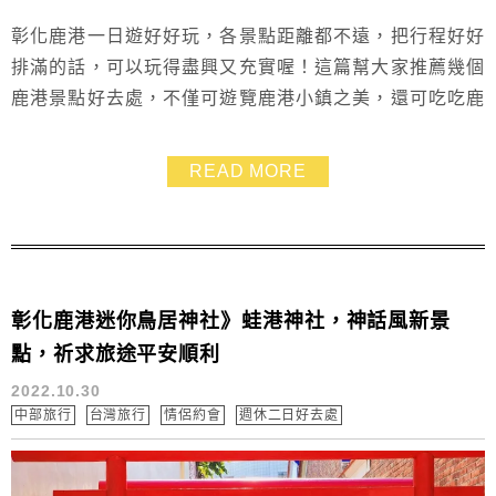
彰化鹿港一日遊好好玩，各景點距離都不遠，把行程好好
排滿的話，可以玩得盡興又充實喔！這篇幫大家推薦幾個
鹿港景點好去處，不僅可遊覽鹿港小鎮之美，還可吃吃鹿
港美食祭祭五臟廟，玩好吃滿超讚的啦~
READ MORE
彰化鹿港迷你鳥居神社》蛙港神社，神話風新景
點，祈求旅途平安順利
2022.10.30
中部旅行
台灣旅行
情侶約會
週休二日好去處