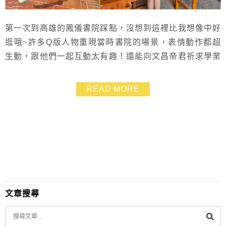
第一次到高雄的鳳儀書院踩點，沒想到這裡比我想像中好
逛哦~許多Q版人物重現當時書院的場景，表情動作都超
生動，跟他們一起互動太有趣！還能向文昌帝君祈求學業
進步，戴上超威官帽拍照，到翰林茶苑喝茶吃點心，鳳儀
書院是個相當適合帶孩子來走走的景點，快把它排入高雄
READ MORE
親子之旅的行程裡吧~
文章搜尋