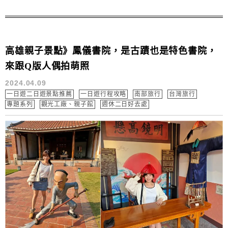
高雄親子景點》鳳儀書院，是古蹟也是特色書院，
來跟Q版人偶拍萌照
2024.04.09
一日遊二日遊景點推薦
一日遊行程攻略
南部旅行
台灣旅行
專題系列
觀光工廠、親子館
週休二日好去處