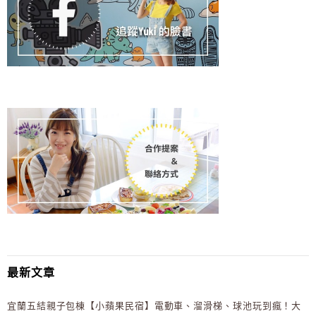
最新文章
宜蘭五結親子包棟【小蘋果民宿】電動車、溜滑梯、球池玩到瘋！大