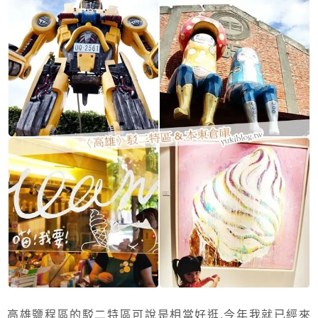
高雄鹽程區的駁二特區可說是相當好逛.今年我就已經來