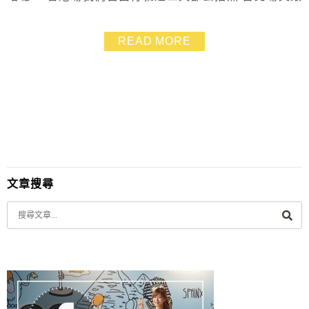
朋友去兩次 哆啦A夢跑到高雄又來出席記者會 ❤ 我一路
從香港場追到台北場再追到高雄場.有沒有熱血十足!
READ MORE
文章搜尋