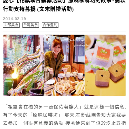
愛心【花旗聯合勸募活動】原味咖啡坊的故事~請以
行動支持募捐 (文末贈禮活動)
2014.02.19
北部美食
台灣美食
合作邀約
「祖靈會在橋的另一頭保佑著族人」就是這樣一個信念.
有了今天的「原味咖啡坊」 那天.在粉絲團告知大家我要
去參加一個很有意義的活動 接著便來到了位於汐止五指