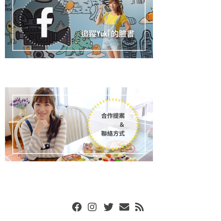
Facebook
Instgram
Twitter
Email
RSS