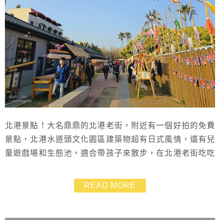
北港景點！大名鼎鼎的北港老街，附近有一個好拍的免費
景點，北港水道頭文化園區建築物超有日式風情，還有兒
童遊戲場和生態池，適合帶孩子來散步，在北港老街吃吃
喝喝肚子太撐的話，可以來北港水道頭文化園區逛逛拍網
美照喔～
READ MORE