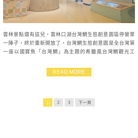
雲林景點還有這兒，雲林口湖台灣鯛生態創意園區停營業
一陣子，終於重新開放了，台灣鯛生態創意園是全台灣第
一座以國寶魚「台灣鯛」為主題的希臘風台灣鯛觀光工
廠，進來有魚湯可以喝，還有許多人是特地來吃飯的哦！
台灣鯛生態創意園算是雲林口湖這帶可以吹冷氣還不錯的
READ MORE
親子景點，可跟萡子寮喔熊藝術村一起順遊～
1
2
3
下一頁