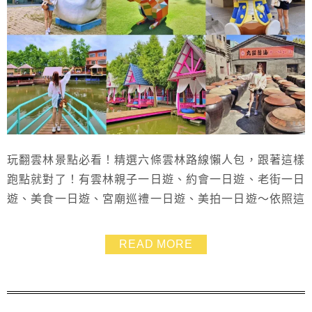
玩翻雲林景點必看！精選六條雲林路線懶人包，跟著這樣
跑點就對了！有雲林親子一日遊、約會一日遊、老街一日
遊、美食一日遊、宮廟巡禮一日遊、美拍一日遊～依照這
次的旅伴來去選擇路線，也可以隨意穿插，馬上就來安排
一場豐富的雲林景點之旅吧~~
READ MORE