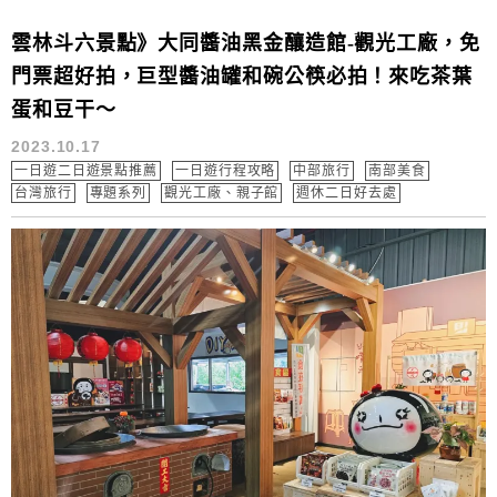
雲林斗六景點》大同醬油黑金釀造館-觀光工廠，免
門票超好拍，巨型醬油罐和碗公筷必拍！來吃茶葉
蛋和豆干～
2023.10.17
一日遊二日遊景點推薦
一日遊行程攻略
中部旅行
南部美食
台灣旅行
專題系列
觀光工廠、親子館
週休二日好去處