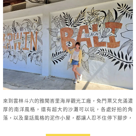
來到雲林斗六的雅聞峇里海岸觀光工廠，免門票又充滿濃
厚的南洋風格，還有超大的沙灘可以玩，各處好拍的角
落，以及童話風格的泥作小屋，都讓人忍不住停下腳步，
好適合親子！重點它是免門票的觀光工廠，廣受親子的喜
愛，可以帶小朋友玩沙哦，肚子餓了也不怕，餐廳提供咖