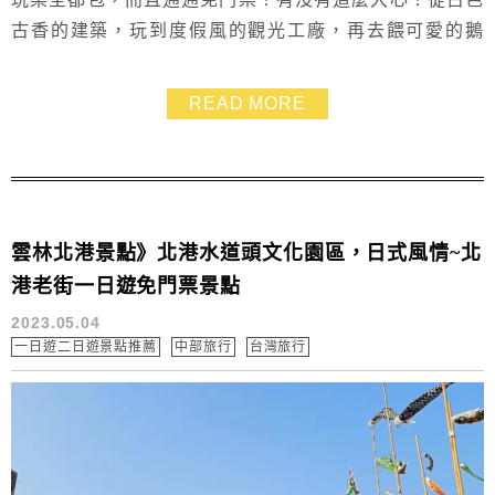
古香的建築，玩到度假風的觀光工廠，再去餵可愛的鵝
鵝，接著到古坑悠閒喝咖啡！最後還能去寺廟環遊世界，
行程精彩到不行耶~~
READ MORE
雲林北港景點》北港水道頭文化園區，日式風情~北
港老街一日遊免門票景點
2023.05.04
一日遊二日遊景點推薦
中部旅行
台灣旅行