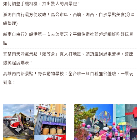
如何調整手機相機，拍出驚人的風景照！
澎湖自由行最方便攻略！馬公市區、西嶼、湖西、白沙景點美食(分區
總整理)
越南自由行》峴港第一次去怎麼玩？平價住宿推薦超詳細好吃好玩景
點
宜蘭雨天冷氣景點「頭等倉」真人打地鼠、頭頂鐵鍋過電流棒，荒唐
爆笑程度爆表！
高雄內門新景點！野森動物學校：全台唯一紅白狐狸谷體驗，一票玩
到底！