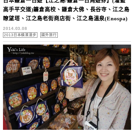
日本鎌倉一日遊【江之島/鎌倉一日周遊券】(灌籃
高手平交道)鐮倉高校、鎌倉大佛、長谷寺、江之島
瞭望塔、江之島老街商店街、江之島溫泉(Enospa)
2014.03.08
2013日本橫濱漫步
國外旅行