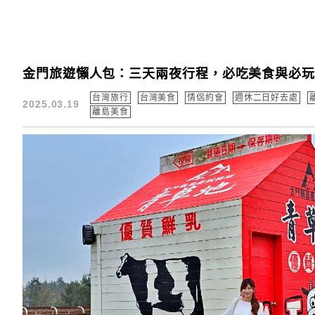
金門旅遊懶人包：三天兩夜行程，必吃美食與必
台灣旅行
台灣美食
情侶約會
週休二日好去處
2025.03.19
離島美食