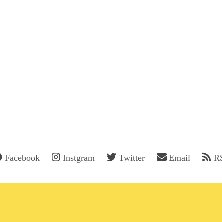
Facebook
Instgram
Twitter
Email
R