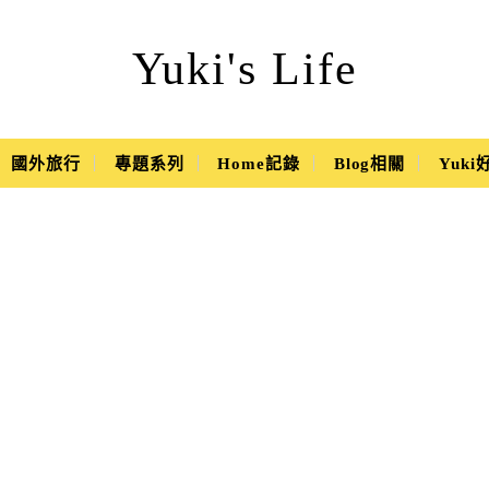
Yuki's Life
國外旅行
專題系列
Home記錄
Blog相關
Yuk