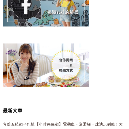
最新文章
宜蘭五結親子包棟【小蘋果民宿】電動車、溜滑梯、球池玩到瘋！大