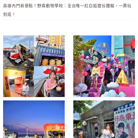
高雄內門新景點！野森動物學校：全台唯一紅白狐狸谷體驗，一票玩
到底！