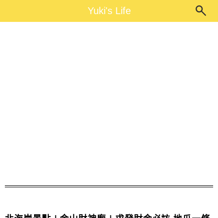
Main Menu
Yuki's Life
Yuki's Life
金山財神廟附近景點