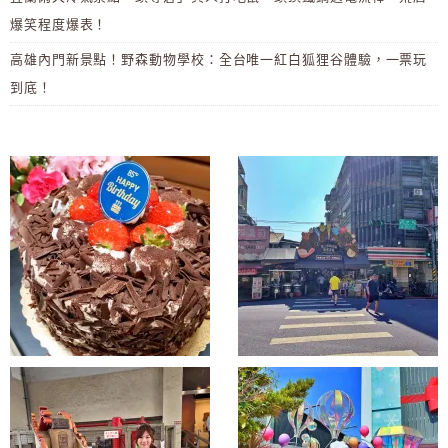
爆笑程度爆表！
高雄內門新景點！野森動物學校：全台唯一紅白狐狸谷體驗，一票玩
到底！