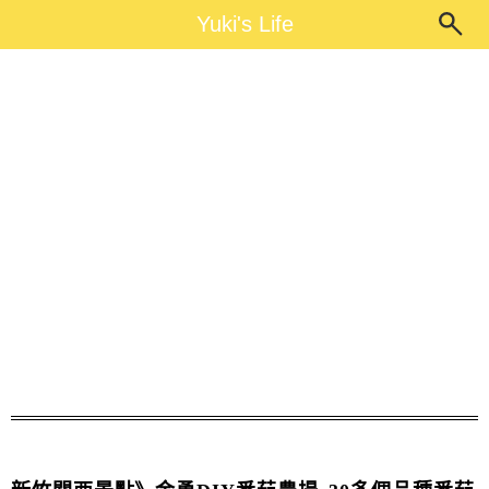
Main Menu
Yuki's Life
Yuki's Life
金勇番茄農場門票