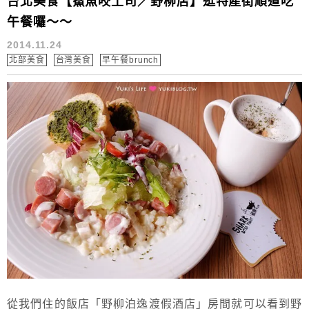
台北美食【鯊魚咬土司／野柳店】逛特產街順道吃
午餐囉～～
2014.11.24
北部美食
台灣美食
早午餐brunch
從我們住的飯店「野柳泊逸渡假酒店」房間就可以看到野