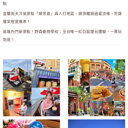
點
宜蘭雨天冷氣景點「頭等倉」真人打地鼠、頭頂鐵鍋過電流棒，荒唐
爆笑程度爆表！
高雄內門新景點！野森動物學校：全台唯一紅白狐狸谷體驗，一票玩
到底！