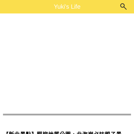
Main Menu
Yuki's Life
Yuki's Life
野柳地質公園停留時間