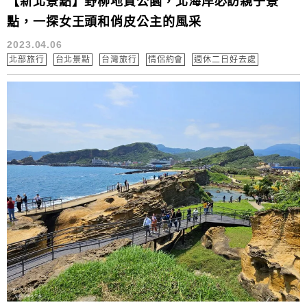
【新北景點】野柳地質公園，北海岸必訪親子景
點，一探女王頭和俏皮公主的風采
2023.04.06
北部旅行
台北景點
台灣旅行
情侶約會
週休二日好去處