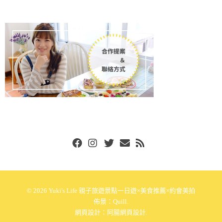
Facebook
Instgram
Twitter
Email
RSS
© 2026
Yuki's Life 親子旅遊景點一日遊×美食推薦×約會美拍
佈景：
Quill
.
網頁設計：
阿腸網頁設計
.